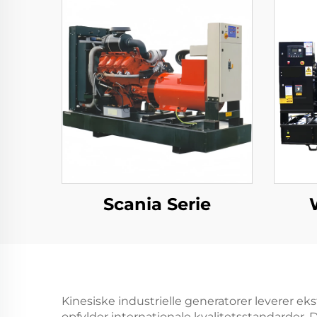
Scania Serie
Kinesiske industrielle generatorer leverer e
opfylder internationale kvalitetsstandarder.