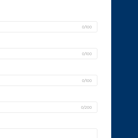
0/100
0/100
0/100
0/200