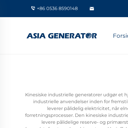
+86 0536 8590148
Fors
Kinesiske industrielle generatorer udgør et h
industrielle anvendelser inden for frems
leverer pålidelig elektricitet, når e
forretningsprocesser. Den kinesiske industr
levere pålidelige reserve- og primærs