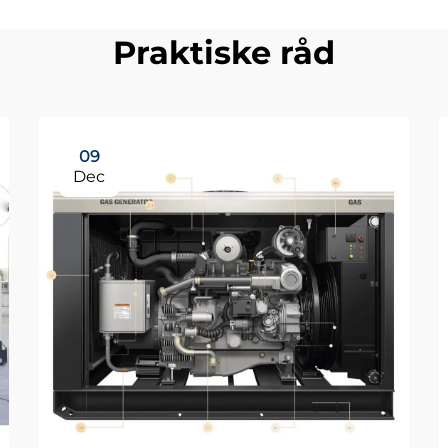
Praktiske råd
09
Dec