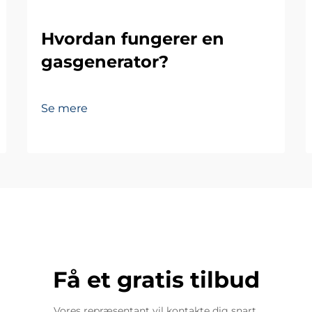
Hvordan fungerer en
gasgenerator?
Se mere
Få et gratis tilbud
Vores repræsentant vil kontakte dig snart.