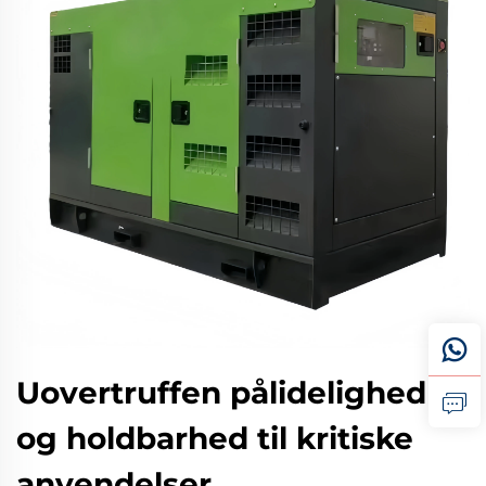
Uovertruffen pålidelighed
og holdbarhed til kritiske
anvendelser