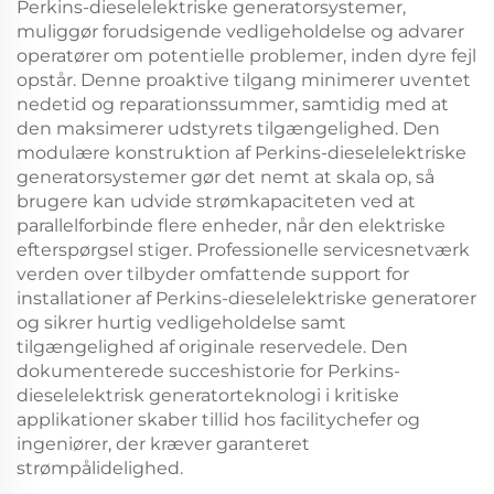
Perkins-dieselelektriske generatorsystemer,
muliggør forudsigende vedligeholdelse og advarer
operatører om potentielle problemer, inden dyre fejl
opstår. Denne proaktive tilgang minimerer uventet
nedetid og reparationssummer, samtidig med at
den maksimerer udstyrets tilgængelighed. Den
modulære konstruktion af Perkins-dieselelektriske
generatorsystemer gør det nemt at skala op, så
brugere kan udvide strømkapaciteten ved at
parallelforbinde flere enheder, når den elektriske
efterspørgsel stiger. Professionelle servicesnetværk
verden over tilbyder omfattende support for
installationer af Perkins-dieselelektriske generatorer
og sikrer hurtig vedligeholdelse samt
tilgængelighed af originale reservedele. Den
dokumenterede succeshistorie for Perkins-
dieselelektrisk generatorteknologi i kritiske
applikationer skaber tillid hos facilitychefer og
ingeniører, der kræver garanteret
strømpålidelighed.