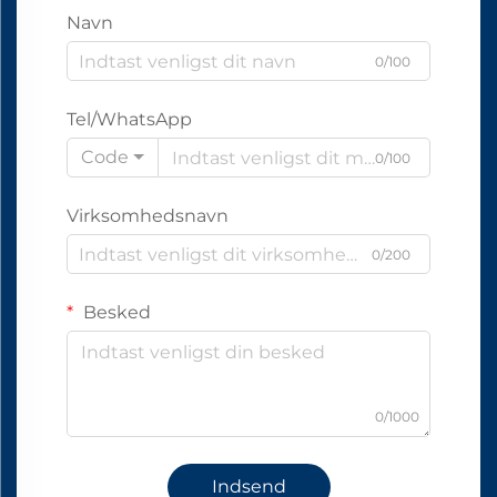
Navn
0/100
Tel/WhatsApp
Code
0/100
Virksomhedsnavn
0/200
Besked
0/1000
Indsend