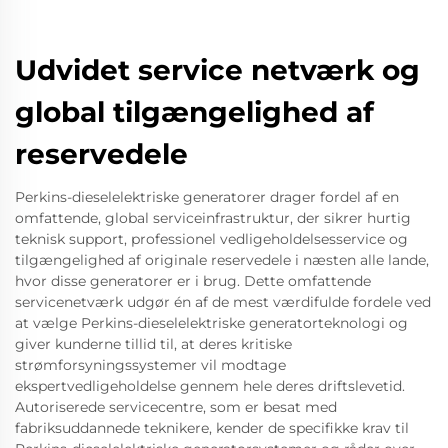
Udvidet service netværk og
global tilgængelighed af
reservedele
Perkins-dieselelektriske generatorer drager fordel af en
omfattende, global serviceinfrastruktur, der sikrer hurtig
teknisk support, professionel vedligeholdelsesservice og
tilgængelighed af originale reservedele i næsten alle lande,
hvor disse generatorer er i brug. Dette omfattende
servicenetværk udgør én af de mest værdifulde fordele ved
at vælge Perkins-dieselelektriske generatorteknologi og
giver kunderne tillid til, at deres kritiske
strømforsyningssystemer vil modtage
ekspertvedligeholdelse gennem hele deres driftslevetid.
Autoriserede servicecentre, som er besat med
fabriksuddannede teknikere, kender de specifikke krav til