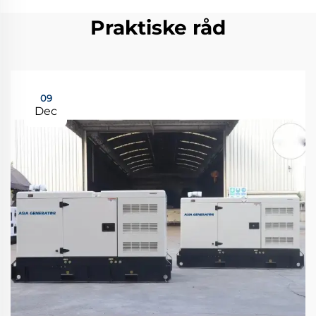
Praktiske råd
09
Dec