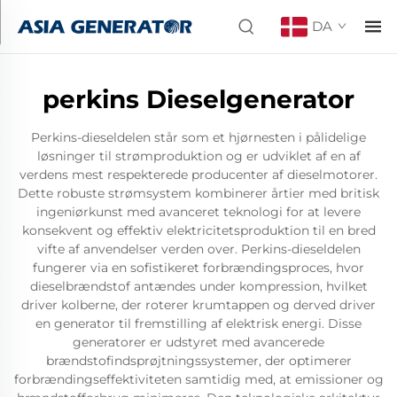
DA
perkins Dieselgenerator
Perkins-dieseldelen står som et hjørnesten i pålidelige
løsninger til strømproduktion og er udviklet af en af
verdens mest respekterede producenter af dieselmotorer.
Dette robuste strømsystem kombinerer årtier med britisk
ingeniørkunst med avanceret teknologi for at levere
konsekvent og effektiv elektricitetsproduktion til en bred
vifte af anvendelser verden over. Perkins-dieseldelen
fungerer via en sofistikeret forbrændingsproces, hvor
dieselbrændstof antændes under kompression, hvilket
driver kolberne, der roterer krumtappen og derved driver
en generator til fremstilling af elektrisk energi. Disse
generatorer er udstyret med avancerede
brændstofindsprøjtningssystemer, der optimerer
forbrændingseffektiviteten samtidig med, at emissioner og