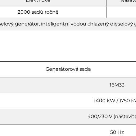
Elektrické
Nasává
2000 sadů ročně
eselový generátor, inteligentní vodou chlazený dieselový 
Generátorová sada
16M33
1400 kW / 1750 k
400/230 V (nastavit
50 Hz