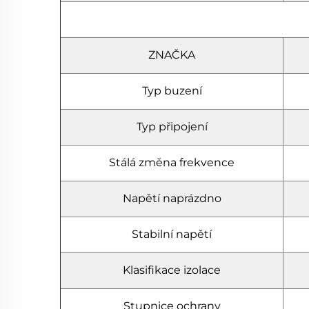
ZNAČKA
Typ buzení
Typ připojení
Stálá změna frekvence
Napětí naprázdno
Stabilní napětí
Klasifikace izolace
Stupnice ochrany