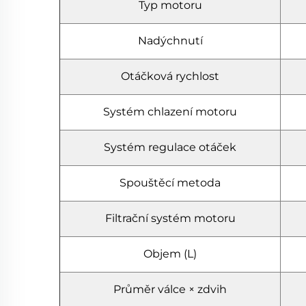
Typ motoru
Nadýchnutí
Otáčková rychlost
Systém chlazení motoru
Systém regulace otáček
Spouštěcí metoda
Filtrační systém motoru
Objem (L)
Průměr válce × zdvih