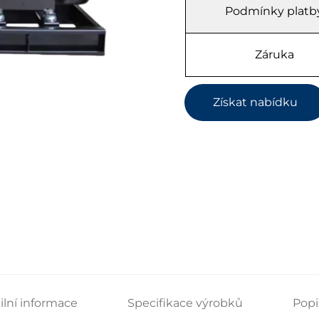
Podmínky platb
Záruka
Získat nabídku
ilní informace
Specifikace výrobků
Popi