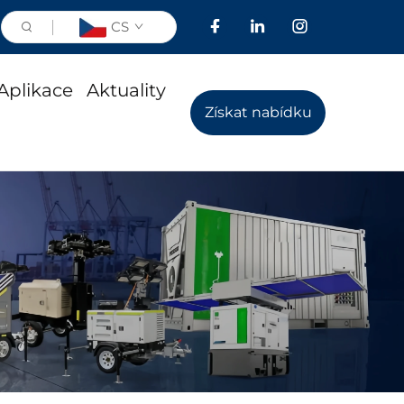
CS
Aplikace
Aktuality
Získat nabídku