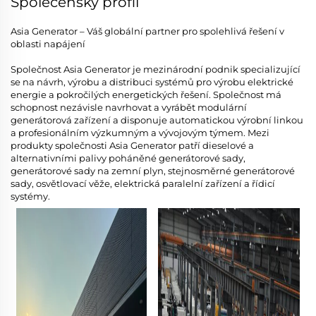
Společenský profil
Asia Generator – Váš globální partner pro spolehlivá řešení v
oblasti napájení
Společnost Asia Generator je mezinárodní podnik specializující
se na návrh, výrobu a distribuci systémů pro výrobu elektrické
energie a pokročilých energetických řešení. Společnost má
schopnost nezávisle navrhovat a vyrábět modulární
generátorová zařízení a disponuje automatickou výrobní linkou
a profesionálním výzkumným a vývojovým týmem. Mezi
produkty společnosti Asia Generator patří dieselové a
alternativními palivy poháněné generátorové sady,
generátorové sady na zemní plyn, stejnosměrné generátorové
sady, osvětlovací věže, elektrická paralelní zařízení a řídicí
systémy.