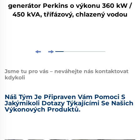
generátor Perkins o výkonu 360 kW /
450 kVA, třífázový, chlazený vodou
Jsme tu pro vás – neváhejte nás kontaktovat
kdykoli
Náš Tým Je Připraven Vám Pomoci S
Jakýmikoli Dotazy Týkajícími Se Našich
Výkonových Produktů.