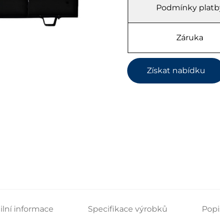
Podmínky platb
Záruka
Získat nabídku
ilní informace
Specifikace výrobků
Popi