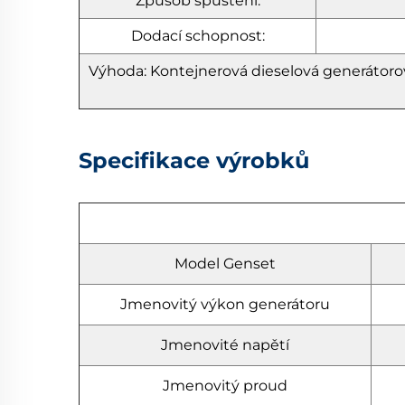
Způsob spuštění:
Dodací schopnost:
Výhoda: Kontejnerová dieselová generátoro
Specifikace výrobků
Model Genset
Jmenovitý výkon generátoru
Jmenovité napětí
Jmenovitý proud