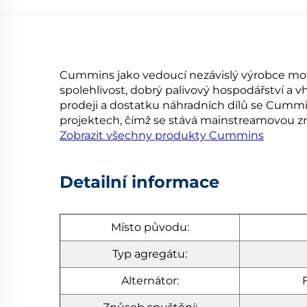
Cummins jako vedoucí nezávislý výrobce moto
spolehlivost, dobrý palivový hospodářství a v
prodeji a dostatku náhradních dílů se Cummin
projektech, čímž se stává mainstreamovou 
Zobrazit všechny produkty Cummins
Detailní informace
Místo původu:
Typ agregátu:
Alternátor: