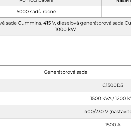
Pomocí baterií
Nasává
5000 sadů ročně
vá sada Cummins, 415 V, dieselová generátorová sada 
1000 kW
Generátorová sada
C1500D5
1500 kVA / 1200 
400/230 V (nastavit
1500 A