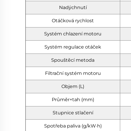
Nadýchnutí
Otáčková rychlost
Systém chlazení motoru
Systém regulace otáček
Spouštěcí metoda
Filtrační systém motoru
Objem (L)
Průměr×tah (mm)
Stupnice stlačení
Spotřeba paliva (g/kW·h)