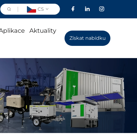
CS
Aplikace
Aktuality
Získat nabídku