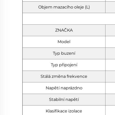
Objem mazacího oleje (L)
ZNAČKA
Model
Typ buzení
Typ připojení
Stálá změna frekvence
Napětí naprázdno
Stabilní napětí
Klasifikace izolace