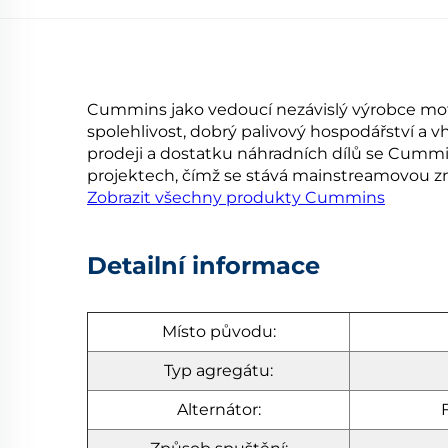
Cummins jako vedoucí nezávislý výrobce moto
spolehlivost, dobrý palivový hospodářství a v
prodeji a dostatku náhradních dílů se Cummin
projektech, čímž se stává mainstreamovou 
Zobrazit všechny produkty Cummins
Detailní informace
Místo původu:
Typ agregátu:
Alternátor: