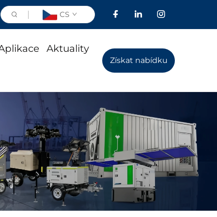
CS
Aplikace
Aktuality
Získat nabídku