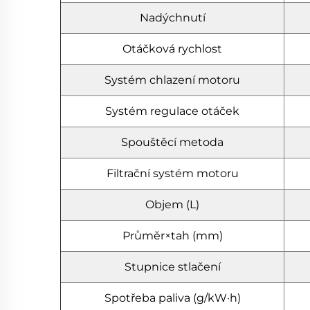
Nadýchnutí
Otáčková rychlost
Systém chlazení motoru
Systém regulace otáček
Spouštěcí metoda
Filtrační systém motoru
Objem (L)
Průměr×tah (mm)
Stupnice stlačení
Spotřeba paliva (g/kW·h)