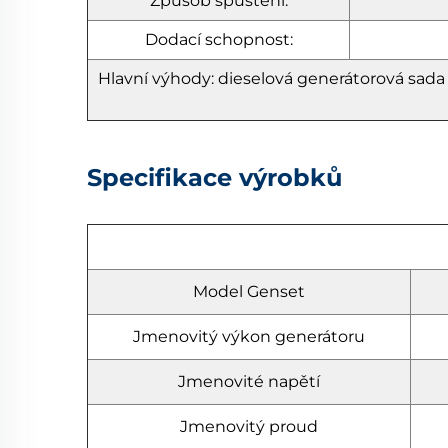
Způsob spuštění:
Dodací schopnost:
Hlavní výhody:
dieselová generátorová sa
Specifikace výrobků
Model Genset
Jmenovitý výkon generátoru
Jmenovité napětí
Jmenovitý proud