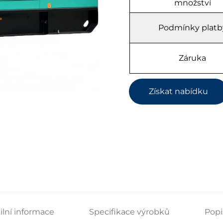
množství
Podmínky platb
Záruka
Získat nabídku
ilní informace
Specifikace výrobků
Popi