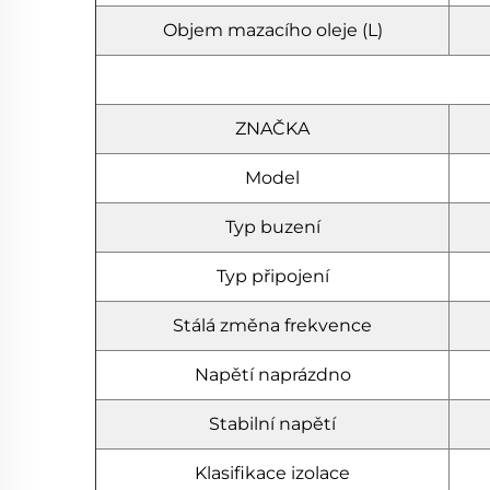
Objem mazacího oleje (L)
ZNAČKA
Model
Typ buzení
Typ připojení
Stálá změna frekvence
Napětí naprázdno
Stabilní napětí
Klasifikace izolace