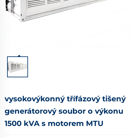
vysokovýkonný třífázový tišený
generátorový soubor o výkonu
1500 kVA s motorem MTU