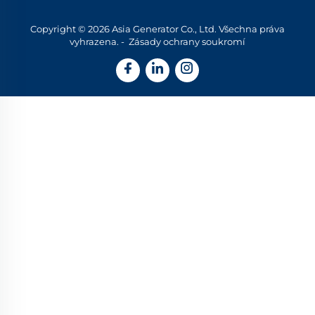
Copyright © 2026 Asia Generator Co., Ltd. Všechna práva
vyhrazena. -
Zásady ochrany soukromí