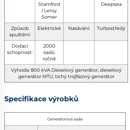
Stamford
Deepsea
/ Leroy
Somer
Způsob
Elektrické
Nasávání:
Turbostředý
spuštění:
Dodací
2000
schopnost:
sadů
ročně
Výhoda: 800 kVA
Dieselový generátor, dieselový
generátor MTU, tichý trojfázový generátor
Specifikace výrobků
Generátorová sada