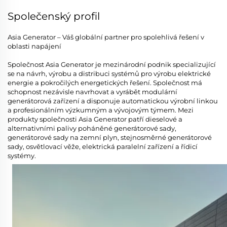
Společenský profil
Asia Generator – Váš globální partner pro spolehlivá řešení v
oblasti napájení
Společnost Asia Generator je mezinárodní podnik specializující
se na návrh, výrobu a distribuci systémů pro výrobu elektrické
energie a pokročilých energetických řešení. Společnost má
schopnost nezávisle navrhovat a vyrábět modulární
generátorová zařízení a disponuje automatickou výrobní linkou
a profesionálním výzkumným a vývojovým týmem. Mezi
produkty společnosti Asia Generator patří dieselové a
alternativními palivy poháněné generátorové sady,
generátorové sady na zemní plyn, stejnosměrné generátorové
sady, osvětlovací věže, elektrická paralelní zařízení a řídicí
systémy.