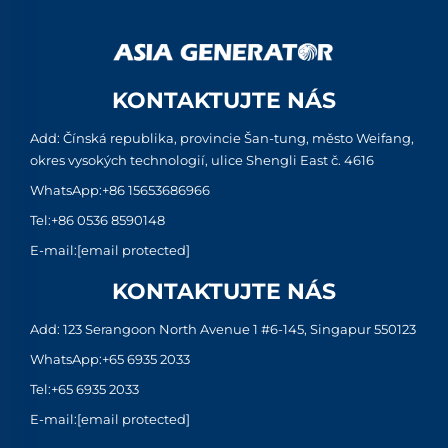
KONTAKTUJTE NÁS
Add: Čínská republika, provincie Šan-tung, město Weifang,
okres vysokých technologií, ulice Shengli East č. 4616
WhatsApp:
+86 15653686966
Tel:
+86 0536 8590148
E-mail:
[email protected]
KONTAKTUJTE NÁS
Add: 123 Serangoon North Avenue 1 #6-145, Singapur 550123
WhatsApp:
+65 6935 2033
Tel:
+65 6935 2033
E-mail:
[email protected]