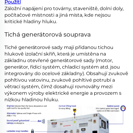
Použití
Záložní napájení pro továrny, staveniště, dolní doly,
počítačové místnosti a jiná místa, kde nejsou
kritické hladiny hluku.
Tichá generátorová souprava
Tiché generátorové sady mají přidanou tichou
hlukově izolační skříň, která je umístěna na
základnu otevřené generátorové sady (motor,
generátor, řídicí systém, chladicí systém atd. jsou
integrovány do ocelové základny). Obsahují zvukově
pohltivou vatovinu, zvukově pohltivé potrubí a
větrací systém, čímž dosahují rovnováhy mezi
výkonem výroby elektrické energie a provozem s
nízkou hladinou hluku.