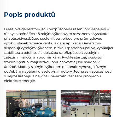
Popis produktů
Dieselové generátory jsou přizpůsobená řešení pro napájení v
různých scénářích s širokým výkonovým rozsahem a vysokou
přizpůsobivostí. Jsou spolehlivou volbou pro průmyslovou
výrobu, stavební práce venku a další aplikace. Generátory
disponují vysokým výkonem, nízkou spotřebou paliva, vynikající
stabilitou a odolností a dokážou se přizpůsobit vysokým
zátěžím i náročným podmínkám. Rychle startují, poskytují
stabilní výstup, mají nízkou poruchovost a jsou snadné v
údržbě. Modely s plným výkonem dokonale vyhovují různým
potřebám napájení dieselovými motory. Jedná se v současnosti
o nejrozšířenější a nejvíce univerzální zařízení pro výrobu
elektrické energie.