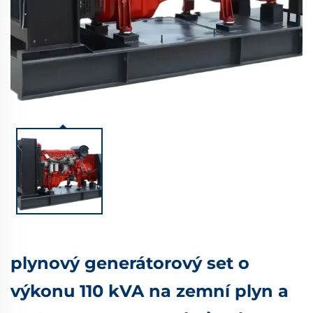
plynový generátorový set o
výkonu 110 kVA na zemní plyn a