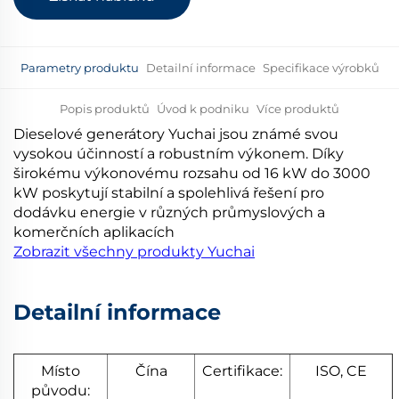
Parametry produktu
Detailní informace
Specifikace výrobků
Popis produktů
Úvod k podniku
Více produktů
Dieselové generátory Yuchai jsou známé svou
vysokou účinností a robustním výkonem. Díky
širokému výkonovému rozsahu od 16 kW do 3000
kW poskytují stabilní a spolehlivá řešení pro
dodávku energie v různých průmyslových a
komerčních aplikacích
Zobrazit všechny produkty Yuchai
Detailní informace
Místo
Čína
Certifikace:
ISO, CE
původu: