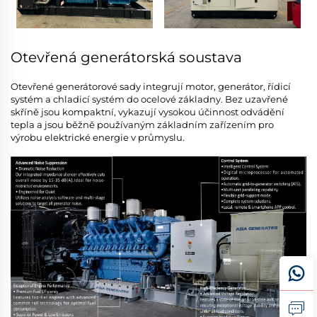
Otevřená generátorská soustava
Otevřené generátorové sady integrují motor, generátor, řídicí
systém a chladicí systém do ocelové základny. Bez uzavřené
skříně jsou kompaktní, vykazují vysokou účinnost odvádění
tepla a jsou běžně používaným základním zařízením pro
výrobu elektrické energie v průmyslu.