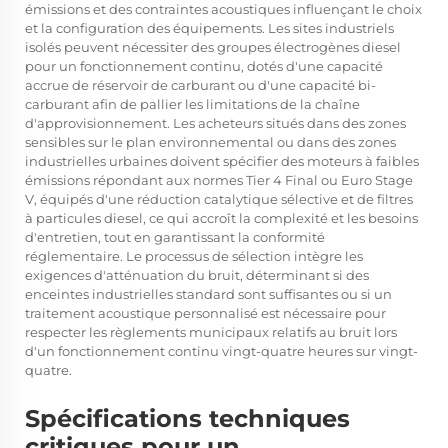
émissions et des contraintes acoustiques influençant le choix
et la configuration des équipements. Les sites industriels
isolés peuvent nécessiter des groupes électrogènes diesel
pour un fonctionnement continu, dotés d'une capacité
accrue de réservoir de carburant ou d'une capacité bi-
carburant afin de pallier les limitations de la chaîne
d'approvisionnement. Les acheteurs situés dans des zones
sensibles sur le plan environnemental ou dans des zones
industrielles urbaines doivent spécifier des moteurs à faibles
émissions répondant aux normes Tier 4 Final ou Euro Stage
V, équipés d'une réduction catalytique sélective et de filtres
à particules diesel, ce qui accroît la complexité et les besoins
d'entretien, tout en garantissant la conformité
réglementaire. Le processus de sélection intègre les
exigences d'atténuation du bruit, déterminant si des
enceintes industrielles standard sont suffisantes ou si un
traitement acoustique personnalisé est nécessaire pour
respecter les règlements municipaux relatifs au bruit lors
d'un fonctionnement continu vingt-quatre heures sur vingt-
quatre.
Spécifications techniques
critiques pour un