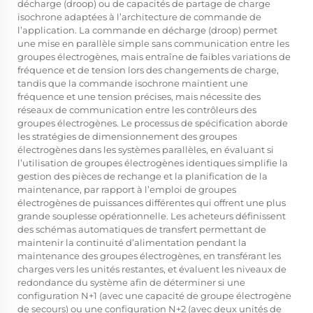
décharge (droop) ou de capacités de partage de charge
isochrone adaptées à l’architecture de commande de
l’application. La commande en décharge (droop) permet
une mise en parallèle simple sans communication entre les
groupes électrogènes, mais entraîne de faibles variations de
fréquence et de tension lors des changements de charge,
tandis que la commande isochrone maintient une
fréquence et une tension précises, mais nécessite des
réseaux de communication entre les contrôleurs des
groupes électrogènes. Le processus de spécification aborde
les stratégies de dimensionnement des groupes
électrogènes dans les systèmes parallèles, en évaluant si
l’utilisation de groupes électrogènes identiques simplifie la
gestion des pièces de rechange et la planification de la
maintenance, par rapport à l’emploi de groupes
électrogènes de puissances différentes qui offrent une plus
grande souplesse opérationnelle. Les acheteurs définissent
des schémas automatiques de transfert permettant de
maintenir la continuité d’alimentation pendant la
maintenance des groupes électrogènes, en transférant les
charges vers les unités restantes, et évaluent les niveaux de
redondance du système afin de déterminer si une
configuration N+1 (avec une capacité de groupe électrogène
de secours) ou une configuration N+2 (avec deux unités de