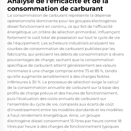
Analyse de l'efficacité et de la
consommation de carburant
La consommation de carburant représente la dépense
opérationnelle dominante pour les groupes électrogènes
diesel fonctionnant en continu, ce qui fait de l'efficacité
énergétique un critère de sélection primordial, influençant
fortement le coût total de possession sur tout le cycle de vie
de l'équipement. Les acheteurs industriels analysent les
courbes de consommation de carburant publiées par les
fabricants, qui précisent les débits de consommation à divers
pourcentages de charge, sachant que la consommation
spécifique de carburant atteint généralement ses valeurs
minimales à une charge comprise entre 75 et 85 %, tandis
qu'elle augmente sensiblement à des charges faibles
inférieures à 30 %. Le processus de sélection exige le calcul
de la consommation annuelle de carburant sur la base des
profils de charge prévus et des heures de fonctionnement,
puis l'évaluation des coûts annuels de carburant sur
l'ensemble du cycle de vie, comparés aux écarts de coût
d'investissement entre les modèles standards et les modèles
à haut rendement énergétique. Ainsi, un groupe
électrogène diesel consommant 15 litres par heure contre 18
litres par heure à des charges de fonctionnement typiques