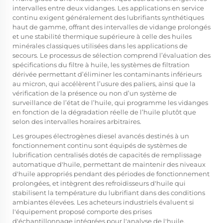
intervalles entre deux vidanges. Les applications en service
continu exigent généralement des lubrifiants synthétiques
haut de gamme, offrant des intervalles de vidange prolongés
et une stabilité thermique supérieure à celle des huiles
minérales classiques utilisées dans les applications de
secours. Le processus de sélection comprend l’évaluation des
spécifications du filtre à huile, les systèmes de filtration
dérivée permettant d’éliminer les contaminants inférieurs
au micron, qui accélèrent l’usure des paliers, ainsi que la
vérification de la présence ou non d’un système de
surveillance de l’état de l’huile, qui programme les vidanges
en fonction de la dégradation réelle de l’huile plutôt que
selon des intervalles horaires arbitraires.
Les groupes électrogènes diesel avancés destinés à un
fonctionnement continu sont équipés de systèmes de
lubrification centralisés dotés de capacités de remplissage
automatique d'huile, permettant de maintenir des niveaux
d'huile appropriés pendant des périodes de fonctionnement
prolongées, et intègrent des refroidisseurs d'huile qui
stabilisent la température du lubrifiant dans des conditions
ambiantes élevées. Les acheteurs industriels évaluent si
l'équipement proposé comporte des prises
d'échantillonnage intégrées pour l'analyse de l'huile,