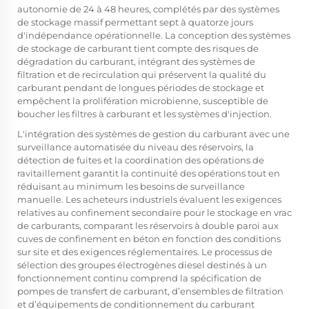
autonomie de 24 à 48 heures, complétés par des systèmes
de stockage massif permettant sept à quatorze jours
d'indépendance opérationnelle. La conception des systèmes
de stockage de carburant tient compte des risques de
dégradation du carburant, intégrant des systèmes de
filtration et de recirculation qui préservent la qualité du
carburant pendant de longues périodes de stockage et
empêchent la prolifération microbienne, susceptible de
boucher les filtres à carburant et les systèmes d'injection.
L'intégration des systèmes de gestion du carburant avec une
surveillance automatisée du niveau des réservoirs, la
détection de fuites et la coordination des opérations de
ravitaillement garantit la continuité des opérations tout en
réduisant au minimum les besoins de surveillance
manuelle. Les acheteurs industriels évaluent les exigences
relatives au confinement secondaire pour le stockage en vrac
de carburants, comparant les réservoirs à double paroi aux
cuves de confinement en béton en fonction des conditions
sur site et des exigences réglementaires. Le processus de
sélection des groupes électrogènes diesel destinés à un
fonctionnement continu comprend la spécification de
pompes de transfert de carburant, d’ensembles de filtration
et d’équipements de conditionnement du carburant