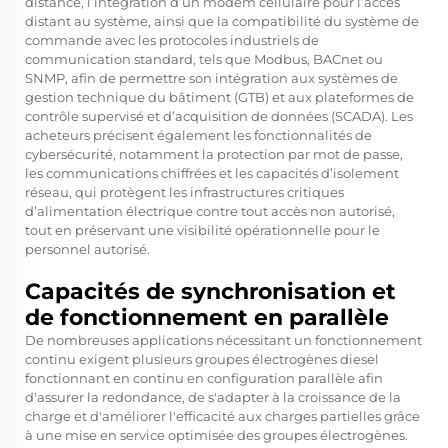
distance, l’intégration d’un modem cellulaire pour l’accès
distant au système, ainsi que la compatibilité du système de
commande avec les protocoles industriels de
communication standard, tels que Modbus, BACnet ou
SNMP, afin de permettre son intégration aux systèmes de
gestion technique du bâtiment (GTB) et aux plateformes de
contrôle supervisé et d’acquisition de données (SCADA). Les
acheteurs précisent également les fonctionnalités de
cybersécurité, notamment la protection par mot de passe,
les communications chiffrées et les capacités d’isolement
réseau, qui protègent les infrastructures critiques
d’alimentation électrique contre tout accès non autorisé,
tout en préservant une visibilité opérationnelle pour le
personnel autorisé.
Capacités de synchronisation et
de fonctionnement en parallèle
De nombreuses applications nécessitant un fonctionnement
continu exigent plusieurs groupes électrogènes diesel
fonctionnant en continu en configuration parallèle afin
d'assurer la redondance, de s'adapter à la croissance de la
charge et d'améliorer l'efficacité aux charges partielles grâce
à une mise en service optimisée des groupes électrogènes.