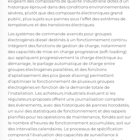
exigeant des composants de qualité industrielle dotés d’un
historique éprouvé dans des conditions environnementales
sévères, plutôt que des composants électroniques grand
public, plus sujets aux pannes sous l’effet des extrêmes de
température et des transitoires électriques.
Les systèmes de commande avancés pour groupes
électrogènes diesel destinés à un fonctionnement continu
intègrent des fonctions de gestion de charge, notamment
des capacités de mise en charge progressive (soft-loading)
qui appliquent progressivement la charge électrique au
démarrage, le partage automatique de charge entre
groupes électrogènes parallèles, et des fonctions
d’aplatissement des pics (peak shaving) permettant
d’optimiser le fonctionnement de plusieurs groupes
électrogènes en fonction de la demande totale de
l’installation. Les acheteurs industriels évaluent si les
régulateurs proposés offrent une journalisation complète
des événements, avec des historiques de pannes horodatés,
un suivi des statistiques de fonctionnement et des rappels
planifiés pour les opérations de maintenance, fondés soit sur
le nombre d’heures de fonctionnement accumulées, soit sur
des intervalles calendaires. Le processus de spécification
comprend l’évaluation des capacités de surveillance à