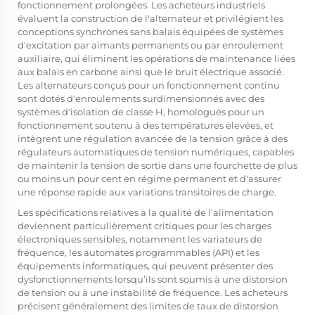
fonctionnement prolongées. Les acheteurs industriels
évaluent la construction de l'alternateur et privilégient les
conceptions synchrones sans balais équipées de systèmes
d'excitation par aimants permanents ou par enroulement
auxiliaire, qui éliminent les opérations de maintenance liées
aux balais en carbone ainsi que le bruit électrique associé.
Les alternateurs conçus pour un fonctionnement continu
sont dotés d'enroulements surdimensionnés avec des
systèmes d'isolation de classe H, homologués pour un
fonctionnement soutenu à des températures élevées, et
intègrent une régulation avancée de la tension grâce à des
régulateurs automatiques de tension numériques, capables
de maintenir la tension de sortie dans une fourchette de plus
ou moins un pour cent en régime permanent et d'assurer
une réponse rapide aux variations transitoires de charge.
Les spécifications relatives à la qualité de l'alimentation
deviennent particulièrement critiques pour les charges
électroniques sensibles, notamment les variateurs de
fréquence, les automates programmables (API) et les
équipements informatiques, qui peuvent présenter des
dysfonctionnements lorsqu’ils sont soumis à une distorsion
de tension ou à une instabilité de fréquence. Les acheteurs
précisent généralement des limites de taux de distorsion