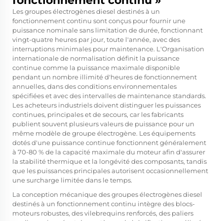
fonctionnement continu »
Les groupes électrogènes diesel destinés à un
fonctionnement continu sont conçus pour fournir une
puissance nominale sans limitation de durée, fonctionnant
vingt-quatre heures par jour, toute l'année, avec des
interruptions minimales pour maintenance. L'Organisation
internationale de normalisation définit la puissance
continue comme la puissance maximale disponible
pendant un nombre illimité d'heures de fonctionnement
annuelles, dans des conditions environnementales
spécifiées et avec des intervalles de maintenance standards.
Les acheteurs industriels doivent distinguer les puissances
continues, principales et de secours, car les fabricants
publient souvent plusieurs valeurs de puissance pour un
même modèle de groupe électrogène. Les équipements
dotés d'une puissance continue fonctionnent généralement
à 70-80 % de la capacité maximale du moteur afin d'assurer
la stabilité thermique et la longévité des composants, tandis
que les puissances principales autorisent occasionnellement
une surcharge limitée dans le temps.
La conception mécanique des groupes électrogènes diesel
destinés à un fonctionnement continu intègre des blocs-
moteurs robustes, des vilebrequins renforcés, des paliers