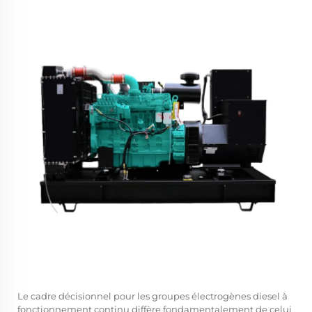
Le cadre décisionnel pour les groupes électrogènes diesel à
fonctionnement continu diffère fondamentalement de celui