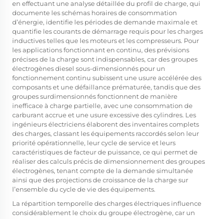
en effectuant une analyse détaillée du profil de charge, qui
documente les schémas horaires de consommation
d’énergie, identifie les périodes de demande maximale et
quantifie les courants de démarrage requis pour les charges
inductives telles que les moteurs et les compresseurs. Pour
les applications fonctionnant en continu, des prévisions
précises de la charge sont indispensables, car des groupes
électrogènes diesel sous-dimensionnés pour un
fonctionnement continu subissent une usure accélérée des
composants et une défaillance prématurée, tandis que des
groupes surdimensionnés fonctionnent de manière
inefficace à charge partielle, avec une consommation de
carburant accrue et une usure excessive des cylindres. Les
ingénieurs électriciens élaborent des inventaires complets
des charges, classant les équipements raccordés selon leur
priorité opérationnelle, leur cycle de service et leurs
caractéristiques de facteur de puissance, ce qui permet de
réaliser des calculs précis de dimensionnement des groupes
électrogènes, tenant compte de la demande simultanée
ainsi que des projections de croissance de la charge sur
l’ensemble du cycle de vie des équipements.
La répartition temporelle des charges électriques influence
considérablement le choix du groupe électrogène, car un