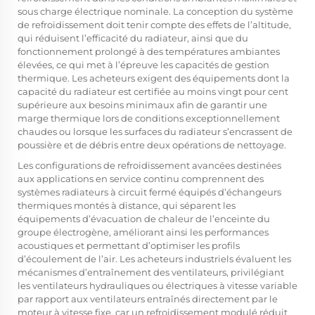
sous charge électrique nominale. La conception du système
de refroidissement doit tenir compte des effets de l’altitude,
qui réduisent l’efficacité du radiateur, ainsi que du
fonctionnement prolongé à des températures ambiantes
élevées, ce qui met à l’épreuve les capacités de gestion
thermique. Les acheteurs exigent des équipements dont la
capacité du radiateur est certifiée au moins vingt pour cent
supérieure aux besoins minimaux afin de garantir une
marge thermique lors de conditions exceptionnellement
chaudes ou lorsque les surfaces du radiateur s’encrassent de
poussière et de débris entre deux opérations de nettoyage.
Les configurations de refroidissement avancées destinées
aux applications en service continu comprennent des
systèmes radiateurs à circuit fermé équipés d’échangeurs
thermiques montés à distance, qui séparent les
équipements d’évacuation de chaleur de l’enceinte du
groupe électrogène, améliorant ainsi les performances
acoustiques et permettant d’optimiser les profils
d’écoulement de l’air. Les acheteurs industriels évaluent les
mécanismes d’entraînement des ventilateurs, privilégiant
les ventilateurs hydrauliques ou électriques à vitesse variable
par rapport aux ventilateurs entraînés directement par le
moteur à vitesse fixe, car un refroidissement modulé réduit