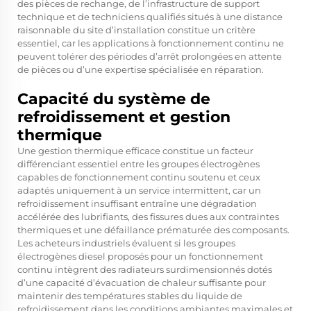
des pièces de rechange, de l’infrastructure de support
technique et de techniciens qualifiés situés à une distance
raisonnable du site d’installation constitue un critère
essentiel, car les applications à fonctionnement continu ne
peuvent tolérer des périodes d’arrêt prolongées en attente
de pièces ou d’une expertise spécialisée en réparation.
Capacité du système de
refroidissement et gestion
thermique
Une gestion thermique efficace constitue un facteur
différenciant essentiel entre les groupes électrogènes
capables de fonctionnement continu soutenu et ceux
adaptés uniquement à un service intermittent, car un
refroidissement insuffisant entraîne une dégradation
accélérée des lubrifiants, des fissures dues aux contraintes
thermiques et une défaillance prématurée des composants.
Les acheteurs industriels évaluent si les groupes
électrogènes diesel proposés pour un fonctionnement
continu intègrent des radiateurs surdimensionnés dotés
d’une capacité d’évacuation de chaleur suffisante pour
maintenir des températures stables du liquide de
refroidissement dans les conditions ambiantes maximales et