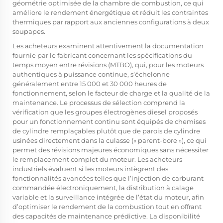
géométrie optimisée de la chambre de combustion, ce qui
améliore le rendement énergétique et réduit les contraintes
thermiques par rapport aux anciennes configurations à deux
soupapes.
Les acheteurs examinent attentivement la documentation
fournie par le fabricant concernant les spécifications du
temps moyen entre révisions (MTBO), qui, pour les moteurs
authentiques à puissance continue, s’échelonne
généralement entre 15 000 et 30 000 heures de
fonctionnement, selon le facteur de charge et la qualité de la
maintenance. Le processus de sélection comprend la
vérification que les groupes électrogènes diesel proposés
pour un fonctionnement continu sont équipés de chemises
de cylindre remplaçables plutôt que de parois de cylindre
usinées directement dans la culasse (« parent-bore »), ce qui
permet des révisions majeures économiques sans nécessiter
le remplacement complet du moteur. Les acheteurs
industriels évaluent si les moteurs intègrent des
fonctionnalités avancées telles que l’injection de carburant
commandée électroniquement, la distribution à calage
variable et la surveillance intégrée de l’état du moteur, afin
d’optimiser le rendement de la combustion tout en offrant
des capacités de maintenance prédictive. La disponibilité