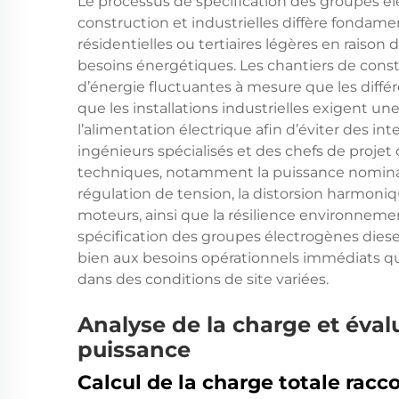
Le processus de spécification des groupes él
construction et industrielles diffère fondame
résidentielles ou tertiaires légères en raison d
besoins énergétiques. Les chantiers de con
d’énergie fluctuantes à mesure que les diffé
que les installations industrielles exigent une
l’alimentation électrique afin d’éviter des i
ingénieurs spécialisés et des chefs de projet
techniques, notamment la puissance nominale
régulation de tension, la distorsion harmoniq
moteurs, ainsi que la résilience environneme
spécification des groupes électrogènes dies
bien aux besoins opérationnels immédiats q
dans des conditions de site variées.
Analyse de la charge et éval
puissance
Calcul de la charge totale racc