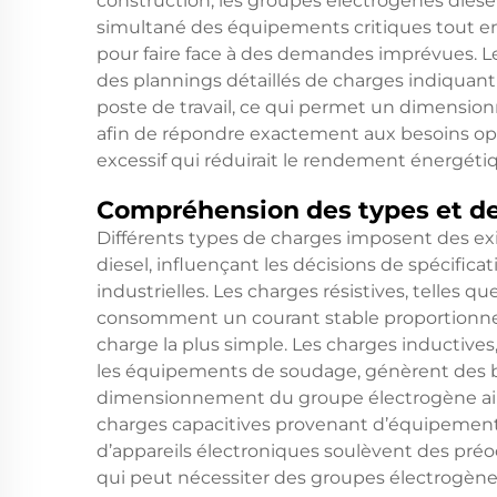
construction, les groupes électrogènes dies
simultané des équipements critiques tout en
pour faire face à des demandes imprévues. Le
des plannings détaillés de charges indiquant
poste de travail, ce qui permet un dimensio
afin de répondre exactement aux besoins op
excessif qui réduirait le rendement énergéti
Compréhension des types et de
Différents types de charges imposent des ex
diesel, influençant les décisions de spécifica
industrielles. Les charges résistives, telles qu
consomment un courant stable proportionnel 
charge la plus simple. Les charges inductive
les équipements de soudage, génèrent des be
dimensionnement du groupe électrogène ains
charges capacitives provenant d’équipements
d’appareils électroniques soulèvent des préo
qui peut nécessiter des groupes électrogène