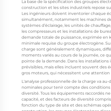
La base de la spécification des groupes élect
construction et les sites industriels repose su
Les ingénieurs doivent inventorier chaque é
simultanément, notamment les machines de 
systèmes d’éclairage, les unités de chauffage,
les compresseurs et les installations de bu
demande totale de puissance, exprimée en ki
minimale requise du groupe électrogène. Sur l
charge sont généralement dynamiques, diff
moments variés au cours de la journée, ce qu
pointe de la demande. Dans les installations 
prévisibles, mais elles incluent souvent des 
gros moteurs, qui nécessitent une attention p
L'analyse professionnelle de la charge va au
nominales pour tenir compte des conditions 
diversité. Tous les équipements raccordés n
capacité, et des facteurs de diversité compr
fonction du type de site et des schémas opérat