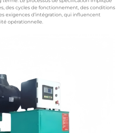
ong terme. Le processus de spécification implique
s, des cycles de fonctionnement, des conditions
 des exigences d’intégration, qui influencent
ité opérationnelle.