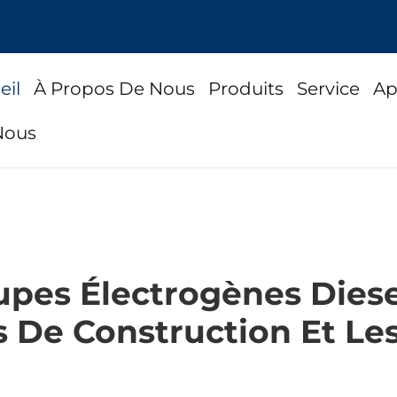
eil
À Propos De Nous
Produits
Service
Ap
Nous
es Électrogènes Diesel 
 De Construction Et Les 