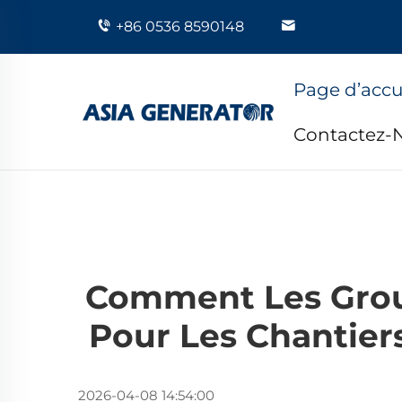
+86 0536 8590148
Page d’accu
Contactez-
Comment Les Group
Pour Les Chantiers
2026-04-08 14:54:00