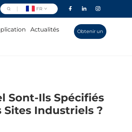
FR
plication
Actualités
Obtenir un
devis
Sont-Ils Spécifiés
Sites Industriels ?