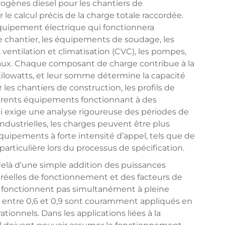
rogènes diesel pour les chantiers de
r le calcul précis de la charge totale raccordée.
quipement électrique qui fonctionnera
chantier, les équipements de soudage, les
 ventilation et climatisation (CVC), les pompes,
reaux. Chaque composant de charge contribue à la
lowatts, et leur somme détermine la capacité
es chantiers de construction, les profils de
érents équipements fonctionnant à des
i exige une analyse rigoureuse des périodes de
industrielles, les charges peuvent être plus
équipements à forte intensité d’appel, tels que de
articulière lors du processus de spécification.
-delà d'une simple addition des puissances
réelles de fonctionnement et des facteurs de
e fonctionnent pas simultanément à pleine
is entre 0,6 et 0,9 sont couramment appliqués en
ionnels. Dans les applications liées à la