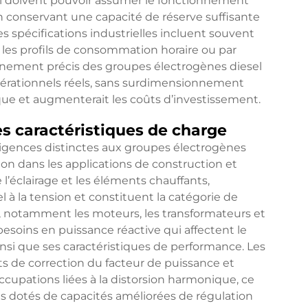
el doivent pouvoir assumer le fonctionnement
 conservant une capacité de réserve suffisante
s spécifications industrielles incluent souvent
 les profils de consommation horaire ou par
nnement précis des groupes électrogènes diesel
érationnels réels, sans surdimensionnement
que et augmenterait les coûts d’investissement.
s caractéristiques de charge
igences distinctes aux groupes électrogènes
tion dans les applications de construction et
e l’éclairage et les éléments chauffants,
à la tension et constituent la catégorie de
s, notamment les moteurs, les transformateurs et
soins en puissance réactive qui affectent le
i que ses caractéristiques de performance. Les
 de correction du facteur de puissance et
ccupations liées à la distorsion harmonique, ce
s dotés de capacités améliorées de régulation