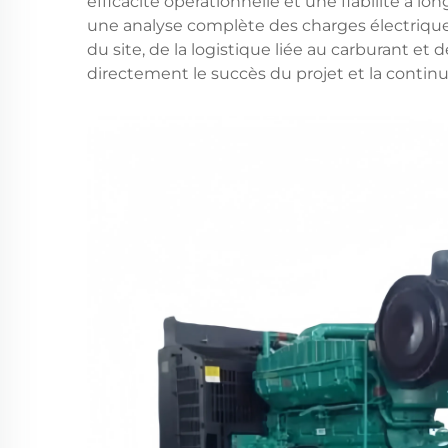
efficacité opérationnelle et une fiabilité à l
une analyse complète des charges électrique
du site, de la logistique liée au carburant et
directement le succès du projet et la continu