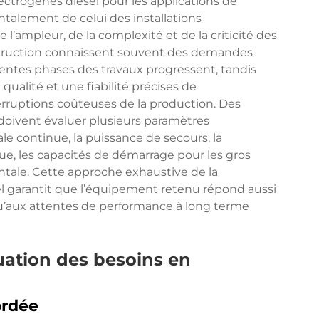
ectrogènes diesel pour les applications de
ntalement de celui des installations
e l’ampleur, de la complexité et de la criticité des
struction connaissent souvent des demandes
rentes phases des travaux progressent, tandis
 qualité et une fiabilité précises de
nterruptions coûteuses de la production. Des
 doivent évaluer plusieurs paramètres
 continue, la puissance de secours, la
ue, les capacités de démarrage pour les gros
ntale. Cette approche exhaustive de la
el garantit que l’équipement retenu répond aussi
u’aux attentes de performance à long terme
uation des besoins en
ordée