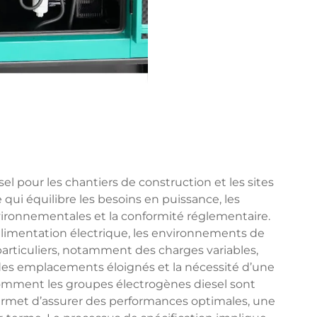
el pour les chantiers de construction et les sites
qui équilibre les besoins en puissance, les
vironnementales et la conformité réglementaire.
alimentation électrique, les environnements de
particuliers, notamment des charges variables,
des emplacements éloignés et la nécessité d’une
omment les groupes électrogènes diesel sont
permet d’assurer des performances optimales, une