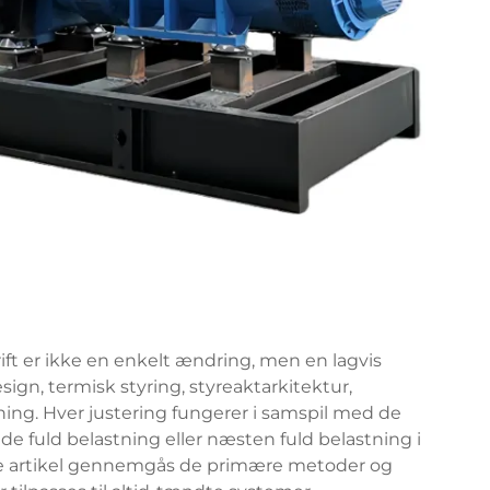
rift er ikke en enkelt ændring, men en lagvis
ign, termisk styring, styreaktarkitektur,
ng. Hver justering fungerer i samspil med de
lde fuld belastning eller næsten fuld belastning i
nne artikel gennemgås de primære metoder og