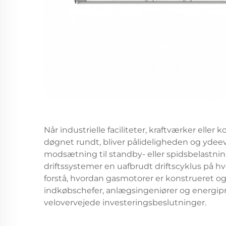
Når industrielle faciliteter, kraftværker eller
døgnet rundt, bliver pålideligheden og ydee
modsætning til standby- eller spidsbelastni
driftssystemer en uafbrudt driftscyklus på 
forstå, hvordan gasmotorer er konstrueret og 
indkøbschefer, anlægsingeniører og energip
velovervejede investeringsbeslutninger.