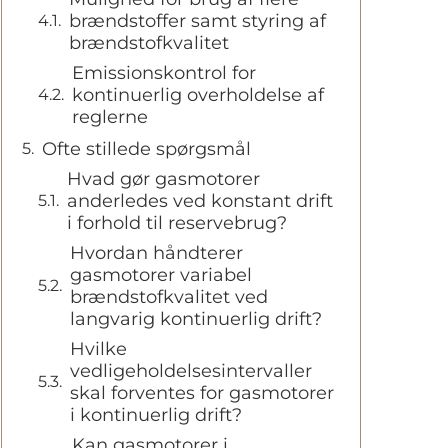
brændstoffer samt styring af
brændstofkvalitet
Emissionskontrol for
kontinuerlig overholdelse af
reglerne
Ofte stillede spørgsmål
Hvad gør gasmotorer
anderledes ved konstant drift
i forhold til reservebrug?
Hvordan håndterer
gasmotorer variabel
brændstofkvalitet ved
langvarig kontinuerlig drift?
Hvilke
vedligeholdelsesintervaller
skal forventes for gasmotorer
i kontinuerlig drift?
Kan gasmotorer i