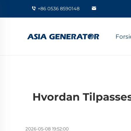
+86 0536 8590148
Fors
Hvordan Tilpasses
2026-05-08 19:52:00