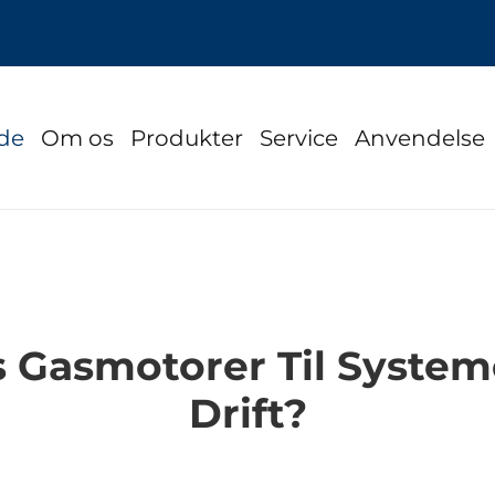
ide
Om os
Produkter
Service
Anvendelse
 Gasmotorer Til Systeme
Drift?