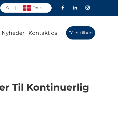
DA
Nyheder
Kontakt os
Få et tilbud
r Til Kontinuerlig