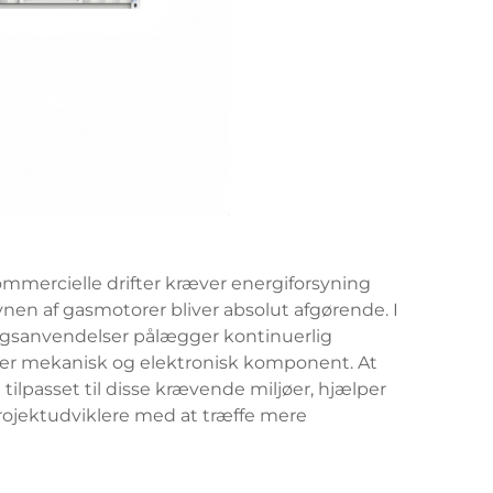
 kommercielle drifter kræver energiforsyning
vnen af
gasmotorer
bliver absolut afgørende. I
ngsanvendelser pålægger kontinuerlig
hver mekanisk og elektronisk komponent. At
tilpasset til disse krævende miljøer, hjælper
rojektudviklere med at træffe mere