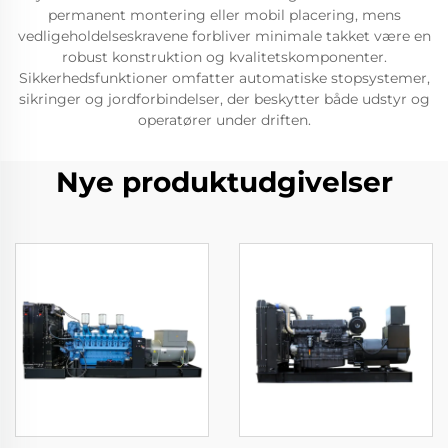
permanent montering eller mobil placering, mens
vedligeholdelseskravene forbliver minimale takket være en
robust konstruktion og kvalitetskomponenter.
Sikkerhedsfunktioner omfatter automatiske stopsystemer,
sikringer og jordforbindelser, der beskytter både udstyr og
operatører under driften.
Nye produktudgivelser