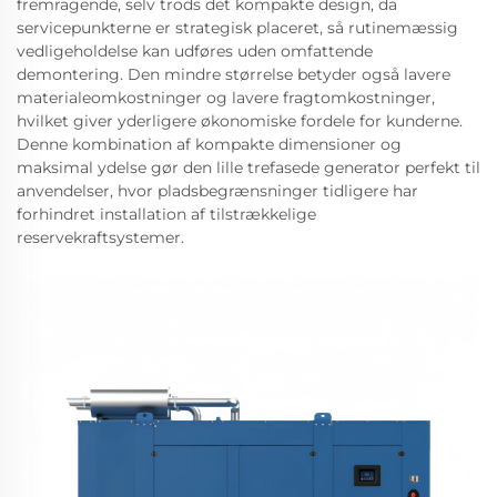
fremragende, selv trods det kompakte design, da
servicepunkterne er strategisk placeret, så rutinemæssig
vedligeholdelse kan udføres uden omfattende
demontering. Den mindre størrelse betyder også lavere
materialeomkostninger og lavere fragtomkostninger,
hvilket giver yderligere økonomiske fordele for kunderne.
Denne kombination af kompakte dimensioner og
maksimal ydelse gør den lille trefasede generator perfekt til
anvendelser, hvor pladsbegrænsninger tidligere har
forhindret installation af tilstrækkelige
reservekraftsystemer.