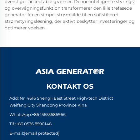
overstiger acceptable grænser. Denne intelligente styrings-
og overvågningsfunktion transformerer den lille trefasede
generator fra en simpel strømkilde til en sofistikeret
strømstyringsløsning, der aktivt beskytter investeringer og
optimerer ydelsen.
KONTAKT OS
Add: Nr. 4616 Shengli East Street High-tech District
Weifang City Shandong Province Kina
WhatsApp:
+86 15653686966
Tlf.:
+86 0536 8590148
E-mail:
[email protected]