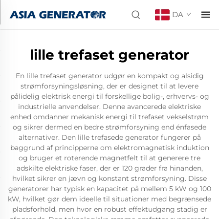
DA
lille trefaset generator
En lille trefaset generator udgør en kompakt og alsidig
strømforsyningsløsning, der er designet til at levere
pålidelig elektrisk energi til forskellige bolig-, erhvervs- og
industrielle anvendelser. Denne avancerede elektriske
enhed omdanner mekanisk energi til trefaset vekselstrøm
og sikrer dermed en bedre strømforsyning end énfasede
alternativer. Den lille trefasede generator fungerer på
baggrund af principperne om elektromagnetisk induktion
og bruger et roterende magnetfelt til at generere tre
adskilte elektriske faser, der er 120 grader fra hinanden,
hvilket sikrer en jævn og konstant strømforsyning. Disse
generatorer har typisk en kapacitet på mellem 5 kW og 100
kW, hvilket gør dem ideelle til situationer med begrænsede
pladsforhold, men hvor en robust effektudgang stadig er