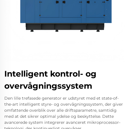
Intelligent kontrol- og
overvågningssystem
Den lille trefasede generator er udstyret med et state-of-
the-art intelligent styre- og overvågningssystem, der giver
omfattende overblik over alle driftsparametre, samtidig
med at det sikrer optimal ydelse og beskyttelse. Dette
avancerede system integrerer avanceret mikroprocessor-
teknologi, der kontinuerligt overvåger