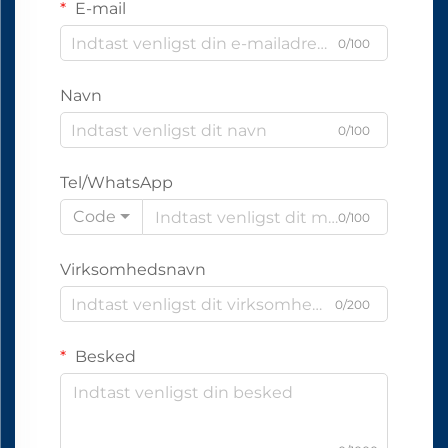
E-mail
0/100
Navn
0/100
Tel/WhatsApp
Code
0/100
Virksomhedsnavn
0/200
Besked