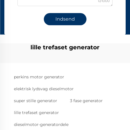
0/1000
Indsend
lille trefaset generator
perkins motor generator
elektrisk lydsvag dieselmotor
super stille generator
3 fase generator
lille trefaset generator
dieselmotor-generatordele