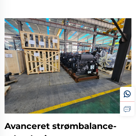
Avanceret strømbalance-