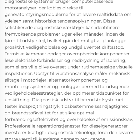
diagnostiske systemer bruger computerbaserede
motoranalyser, der kobles direkte til
generatorstyringsmodulerne for at levere realtidsdata om
ydelsen samt historiske tendensoplysninger. Disse
sofistikerede diagnostiske værktøjer kan identificere
fremvoksende problemer uger eller måneder, inden de
fører til udstyrsfejl, hvilket gør det muligt at planlægge
proaktivt vedligeholdelse og undgå uventet driftsstop.
Termiske kameraer opdager overophedede komponenter,
løse elektriske forbindelser og nedbrydning af isolering,
som ellers ville blive overset under rutinemæssige visuelle
inspektioner. Udstyr til vibrationsanalyse måler mekanisk
slitage i motorlejer, alternatorkomponenter og
monteringssystemer og muliggør dermed forudsigende
vedligeholdelsesstrategier, der optimerer tidspunktet for
udskiftning. Diagnostisk udstyr til brændstofsystemet
tester indsprøjtningstryk, tidsbestemmelsesnøjagtighed
og brændstofkvalitet for at sikre optimal
forbrændingseffektivitet og overholdelse af emissionskrav.
Professionelle reparationstjenester for dieselgeneratorer
investerer kraftigt i diagnostisk teknologi, fordi den leverer
større værdi til kunderne gennem reducerede