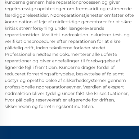
kunderne gennem hele reparationprocessen og giver
regelmæssige opdateringer om fremskridt og estimerede
færdiggørelsestider. Nødreparationstjenester omfatter ofte
koordination af leje af midlertidige generatorer for at sikre
kritisk strømforsyning under længerevarende
reparationstider. Kvalitet i nødreaktion inkluderer test- og
verifikationsprocedurer efter reparationen for at sikre
pålidelig drift, inden teknikerne forlader stedet.
Professionelle nødteams dokumenterer alle udførte
reparationer og giver anbefalinger til forebyggelse af
lignende fejl i fremtiden. Kunderne drager fordel af
reduceret forretningsafbrydelse, beskyttelse af følsomt
udstyr og opretholdelse af sikkerhedssystemer gennem
professionelle nødreparationsevner. Værdien af ekspert
nødreaktion bliver tydelig under faktiske krisesituationer,
hvor pålidelig reservekraft er afgørende for driften,
sikkerheden og forretningskontinuiteten.