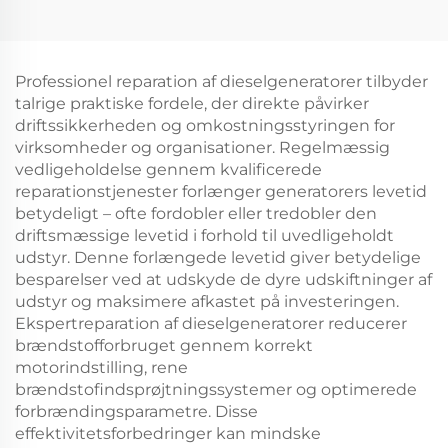
Professionel reparation af dieselgeneratorer tilbyder
talrige praktiske fordele, der direkte påvirker
driftssikkerheden og omkostningsstyringen for
virksomheder og organisationer. Regelmæssig
vedligeholdelse gennem kvalificerede
reparationstjenester forlænger generatorers levetid
betydeligt – ofte fordobler eller tredobler den
driftsmæssige levetid i forhold til uvedligeholdt
udstyr. Denne forlængede levetid giver betydelige
besparelser ved at udskyde de dyre udskiftninger af
udstyr og maksimere afkastet på investeringen.
Ekspertreparation af dieselgeneratorer reducerer
brændstofforbruget gennem korrekt
motorindstilling, rene
brændstofindsprøjtningssystemer og optimerede
forbrændingsparametre. Disse
effektivitetsforbedringer kan mindske