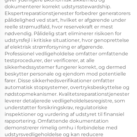
dokumenterer korrekt udstyrsstewardship.
Ekspertreparationstjenester forbedrer generatorers
pålidelighed ved start, hvilket er afgørende under
reelle strømudfald, hvor reservekraft er mest
nødvendig. Pålidelig start eliminerer risikoen for
udstyrsfejl i kritiske situationer, hvor genoprettelse
af elektrisk strømforsyning er afgørende.
Professionel vedligeholdelse omfatter omfattende
testprocedurer, der verificerer, at alle
sikkerhedssystemer fungerer korrekt, og dermed
beskytter personale og ejendom mod potentielle
farer. Disse sikkerhedsverifikationer omfatter
automatisk stopsystemer, overtryksbeskyttelse og
nødstopmekanismer. Kvalitetsreparationstjenester
leverer detaljerede vedligeholdelsesregistre, som
understøtter forsikringskrav, regulatoriske
inspektioner og vurdering af udstyret til finansiel
rapportering. Omfattende dokumentation
demonstrerer rimelig omhu i forbindelse med
udstyrsvedligeholdelse og kan reducere