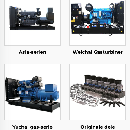
Asia-serien
Weichai Gasturbiner
Yuchai gas-serie
Originale dele