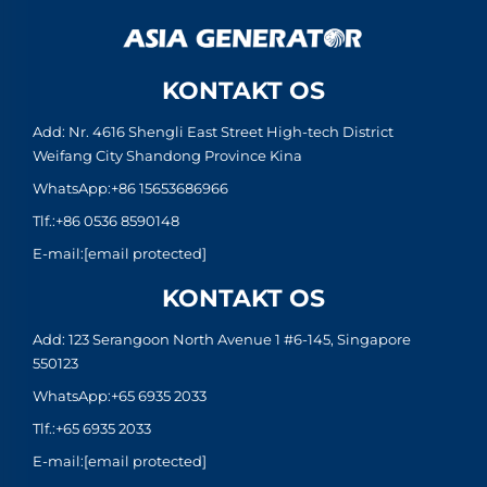
KONTAKT OS
Add: Nr. 4616 Shengli East Street High-tech District
Weifang City Shandong Province Kina
WhatsApp:
+86 15653686966
Tlf.:
+86 0536 8590148
E-mail:
[email protected]
KONTAKT OS
Add: 123 Serangoon North Avenue 1 #6-145, Singapore
550123
WhatsApp:
+65 6935 2033
Tlf.:
+65 6935 2033
E-mail:
[email protected]