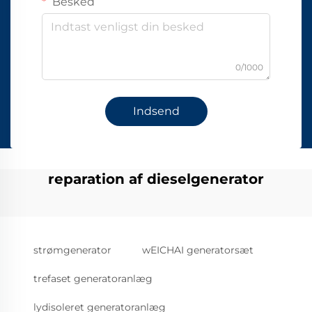
Besked
0/1000
Indsend
reparation af dieselgenerator
strømgenerator
wEICHAI generatorsæt
trefaset generatoranlæg
lydisoleret generatoranlæg