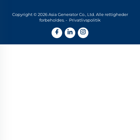
Copyright © 2026 Asia Generator Co., Ltd. Alle rettigheder
forbeholdes. -
Privatlivspolitik