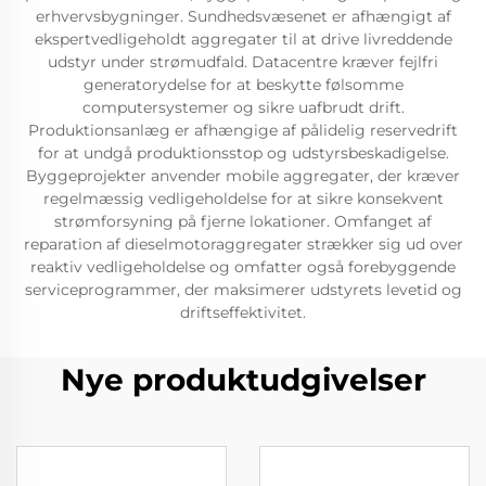
erhvervsbygninger. Sundhedsvæsenet er afhængigt af
ekspertvedligeholdt aggregater til at drive livreddende
udstyr under strømudfald. Datacentre kræver fejlfri
generatorydelse for at beskytte følsomme
computersystemer og sikre uafbrudt drift.
Produktionsanlæg er afhængige af pålidelig reservedrift
for at undgå produktionsstop og udstyrsbeskadigelse.
Byggeprojekter anvender mobile aggregater, der kræver
regelmæssig vedligeholdelse for at sikre konsekvent
strømforsyning på fjerne lokationer. Omfanget af
reparation af dieselmotoraggregater strækker sig ud over
reaktiv vedligeholdelse og omfatter også forebyggende
serviceprogrammer, der maksimerer udstyrets levetid og
driftseffektivitet.
Nye produktudgivelser