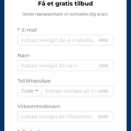
Få et gratis tilbud
Vores repræsentant vil kontakte dig snart.
E-mail
0/100
Navn
0/100
Tel/WhatsApp
Code
0/100
Virksomhedsnavn
0/200