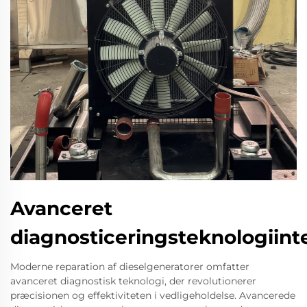
Avanceret
diagnosticeringsteknologiint
Moderne reparation af dieselgeneratorer omfatter
avanceret diagnostisk teknologi, der revolutionerer
præcisionen og effektiviteten i vedligeholdelse. Avancerede