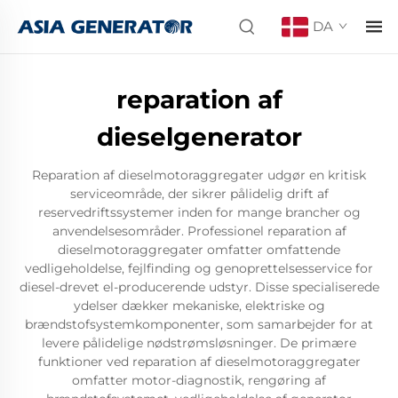
DA
reparation af
dieselgenerator
Reparation af dieselmotoraggregater udgør en kritisk
serviceområde, der sikrer pålidelig drift af
reservedriftssystemer inden for mange brancher og
anvendelsesområder. Professionel reparation af
dieselmotoraggregater omfatter omfattende
vedligeholdelse, fejlfinding og genoprettelsesservice for
diesel-drevet el-producerende udstyr. Disse specialiserede
ydelser dækker mekaniske, elektriske og
brændstofsystemkomponenter, som samarbejder for at
levere pålidelige nødstrømsløsninger. De primære
funktioner ved reparation af dieselmotoraggregater
omfatter motor-diagnostik, rengøring af