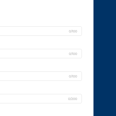
0/100
0/100
0/100
0/200