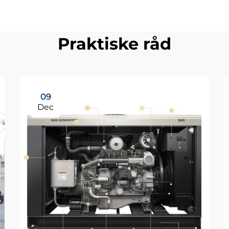
Praktiske råd
09
Dec