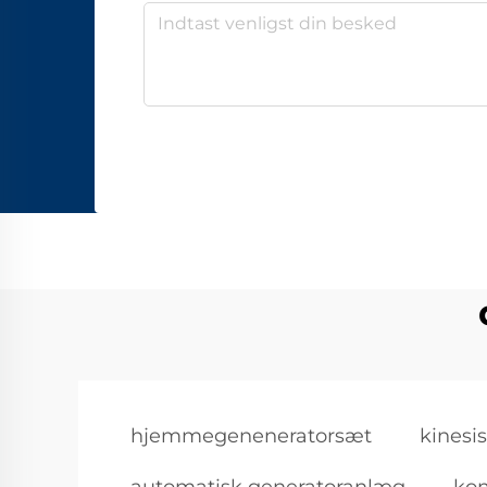
hjemmegeneneratorsæt
kinesi