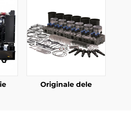
ie
Originale dele