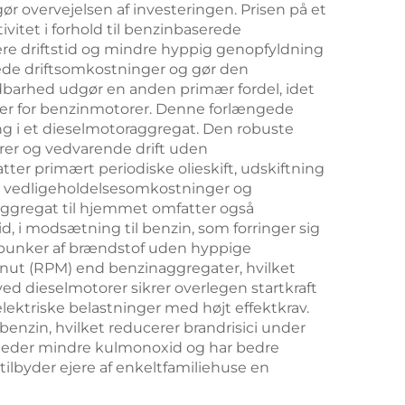
r overvejelsen af investeringen. Prisen på et
itet i forhold til benzinbaserede
ngere driftstid og mindre hyppig genopfyldning
ede driftsomkostninger og gør den
ldbarhed udgør en anden primær fordel, idet
mer for benzinmotorer. Denne forlængede
ring i et dieselmotoraggregat. Den robuste
urer og vedvarende drift uden
er primært periodiske olieskift, udskiftning
e vedligeholdelsesomkostninger og
raggregat til hjemmet omfatter også
d, i modsætning til benzin, som forringer sig
ødbunker af brændstof uden hyppige
nut (RPM) end benzinaggregater, hvilket
ed dieselmotorer sikrer overlegen startkraft
lektriske belastninger med højt effektkrav.
enzin, hvilket reducerer brandrisici under
 udleder mindre kulmonoxid og har bedre
ilbyder ejere af enkeltfamiliehuse en