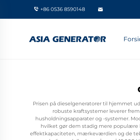
+86 0536 8590148
Fors
Prisen på dieselgeneratorer til hjemmet udg
robuste kraftsystemer leverer frem
husholdningsapparater og -systemer. Mode
hvilket gør dem stadig mere populære b
effektkapaciteten, mærkeværdien og de tek