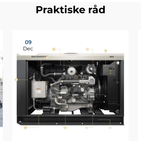
Praktiske råd
09
Dec