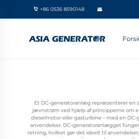
+86 0536 8590148
Fors
Et DC-generatoranlæg repræsenterer en sof
jævnstrøm ved hjælp af principperne om e
dieselmotor eller gasturbine – med en DC-gen
anvendelser. DC-generatoranlægget fungerer 
retning, hvilket gør det ideelt til anvende