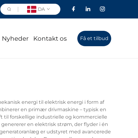
DA
Nyheder
Kontakt os
Få et tilbud
nisk energi til elektrisk energi i form af
binerer en primær drivmaskine – typisk en
 til forskellige industrielle og kommercielle
enererer en elektrisk strøm, der flyder i én
DC-generatoranlæg er udstyret med avancerede