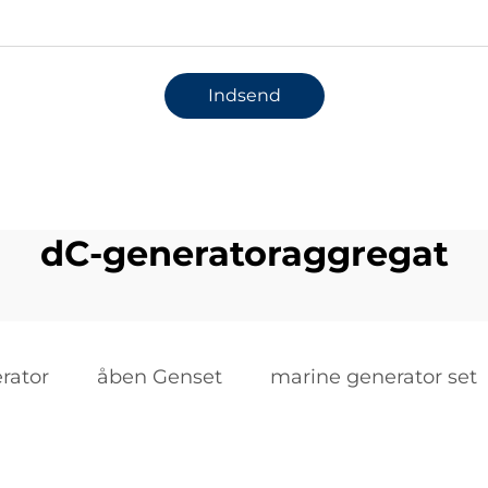
Indsend
dC-generatoraggregat
rator
åben Genset
marine generator set