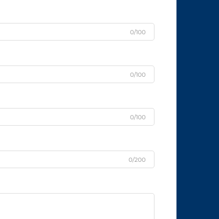
0/100
0/100
0/100
0/200