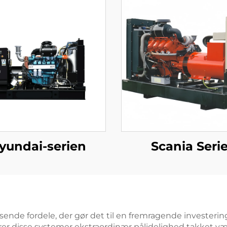
yundai-serien
Scania Seri
nde fordele, der gør det til en fremragende investering
verer disse systemer ekstraordinær pålidelighed takket