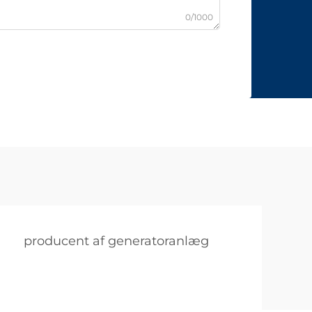
0/1000
producent af generatoranlæg