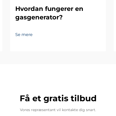
Hvordan fungerer en
gasgenerator?
Se mere
Få et gratis tilbud
Vores repræsentant vil kontakte dig snart.