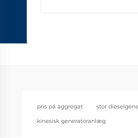
pris på aggregat
stor dieselgene
kinesisk generatoranlæg