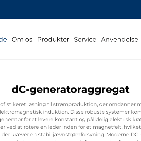
ide
Om os
Produkter
Service
Anvendelse
dC-generatoraggregat
istikeret løsning til strømproduktion, der omdanner meka
lektromagnetisk induktion. Disse robuste systemer kom
erator for at levere konstant og pålidelig elektrisk kraft
ved at rotere en leder inden for et magnetfelt, hvilket g
lser, der kræver en stabil jævnstrømforsyning. Moderne 