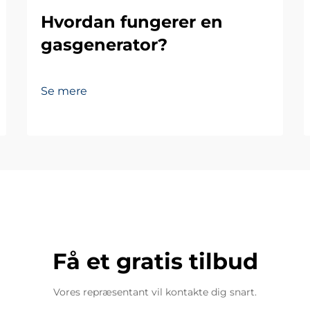
Hvordan fungerer en
gasgenerator?
Se mere
Få et gratis tilbud
Vores repræsentant vil kontakte dig snart.