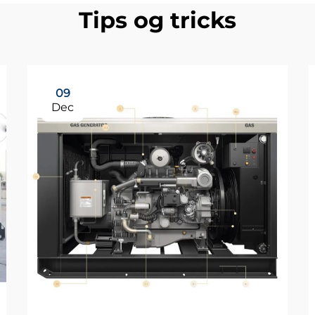
Tips og tricks
09
Dec