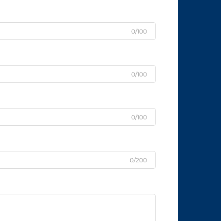
0/100
0/100
0/100
0/200