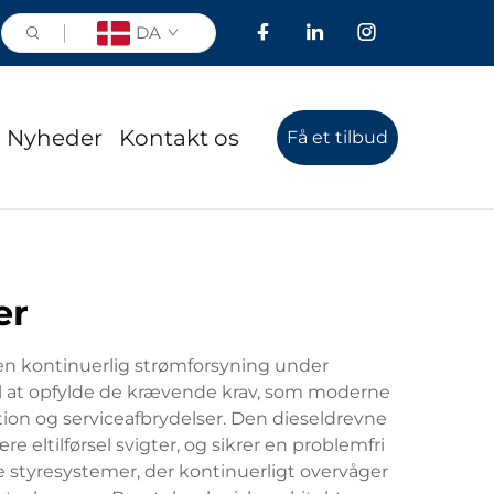
DA
Nyheder
Kontakt os
Få et tilbud
er
 en kontinuerlig strømforsyning under
til at opfylde de krævende krav, som moderne
tion og serviceafbrydelser. Den dieseldrevne
 eltilførsel svigter, og sikrer en problemfri
 styresystemer, der kontinuerligt overvåger