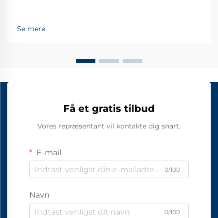
Se mere
Få et gratis tilbud
Vores repræsentant vil kontakte dig snart.
E-mail
0/100
Navn
0/100