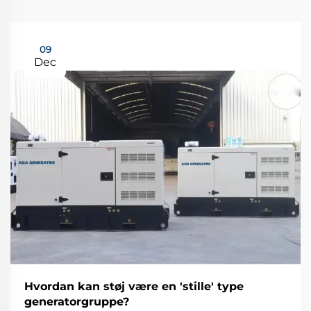
09
Dec
Hvordan kan støj være en 'stille' type
generatorgruppe?