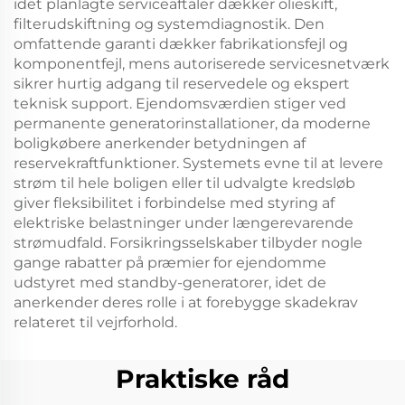
idet planlagte serviceaftaler dækker olieskift,
filterudskiftning og systemdiagnostik. Den
omfattende garanti dækker fabrikationsfejl og
komponentfejl, mens autoriserede servicesnetværk
sikrer hurtig adgang til reservedele og ekspert
teknisk support. Ejendomsværdien stiger ved
permanente generatorinstallationer, da moderne
boligkøbere anerkender betydningen af
reservekraftfunktioner. Systemets evne til at levere
strøm til hele boligen eller til udvalgte kredsløb
giver fleksibilitet i forbindelse med styring af
elektriske belastninger under længerevarende
strømudfald. Forsikringsselskaber tilbyder nogle
gange rabatter på præmier for ejendomme
udstyret med standby-generatorer, idet de
anerkender deres rolle i at forebygge skadekrav
relateret til vejrforhold.
Praktiske råd