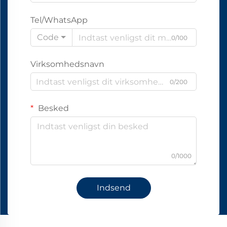
Tel/WhatsApp
Code
0/100
Virksomhedsnavn
0/200
Besked
0/1000
Indsend