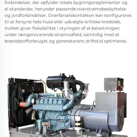
forbindelser, der opfylder lokale bygningsreglementer og
el-standarder, herunder passende overstrømsbeskyttelse
og jordforbindelser. Overførselskontakten kan konfigureres
til at forsyne hele huse eller udvalgte kritiske kredsløb,
hvilket giver fleksibilitet i styringen af el-belastningen
under længerevarende strømudfald, samtidig med at
brændstofforbruget og generatorens driftstid optimeres.