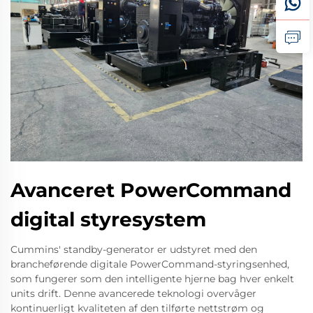
Avanceret PowerCommand
digital styresystem
Cummins' standby-generator er udstyret med den
brancheførende digitale PowerCommand-styringsenhed,
som fungerer som den intelligente hjerne bag hver enkelt
units drift. Denne avancerede teknologi overvåger
kontinuerligt kvaliteten af den tilførte nettstrøm og