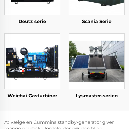
Deutz serie
Scania Serie
Weichai Gasturbiner
Lysmaster-serien
At vælge en Cummins standby-generator giver
mange praktiske fordele, der gør den til en