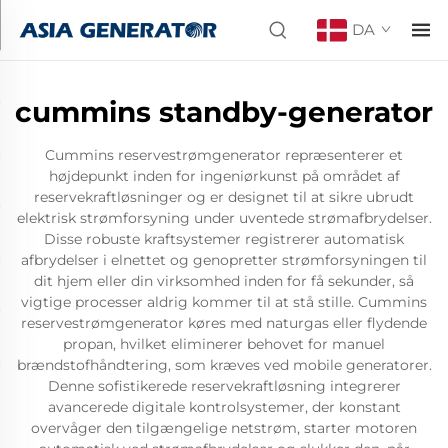
DA
cummins standby-generator
Cummins reservestrømgenerator repræsenterer et
højdepunkt inden for ingeniørkunst på området af
reservekraftløsninger og er designet til at sikre ubrudt
elektrisk strømforsyning under uventede strømafbrydelser.
Disse robuste kraftsystemer registrerer automatisk
afbrydelser i elnettet og genopretter strømforsyningen til
dit hjem eller din virksomhed inden for få sekunder, så
vigtige processer aldrig kommer til at stå stille. Cummins
reservestrømgenerator køres med naturgas eller flydende
propan, hvilket eliminerer behovet for manuel
brændstofhåndtering, som kræves ved mobile generatorer.
Denne sofistikerede reservekraftløsning integrerer
avancerede digitale kontrolsystemer, der konstant
overvåger den tilgængelige netstrøm, starter motoren