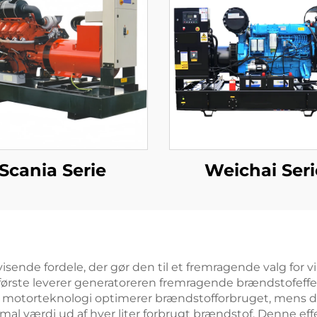
Scania Serie
Weichai Seri
isende fordele, der gør den til et fremragende valg for 
første leverer generatoreren fremragende brændstofeffekti
e motorteknologi optimerer brændstofforbruget, mens d
mal værdi ud af hver liter forbrugt brændstof. Denne effe