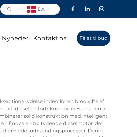
DA
Nyheder
Kontakt os
Få et tilbud
septionel ydelse inden for en bred vifte af
-art-dieselmotorteknologi fra Yuchai, en af
ombinerer solid konstruktion med intelligent
oreren findes en højtydende dieselmotor, der
sudformede forbrændingsprocesser. Denne