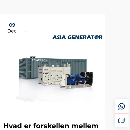
09
Dec
Hvad er forskellen mellem