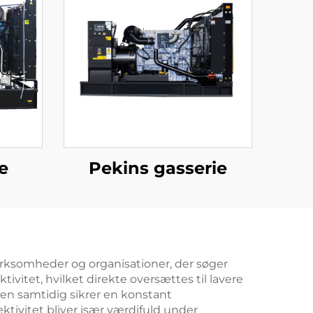
e
Pekins gasserie
virksomheder og organisationer, der søger
vitet, hvilket direkte oversættes til lavere
en samtidig sikrer en konstant
ktivitet bliver især værdifuld under