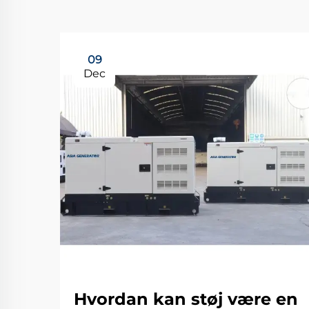
09
Dec
Hvordan kan støj være en