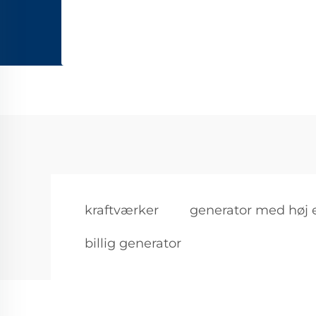
kraftværker
generator med høj e
billig generator