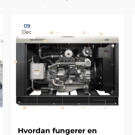
09
Dec
Hvordan fungerer en