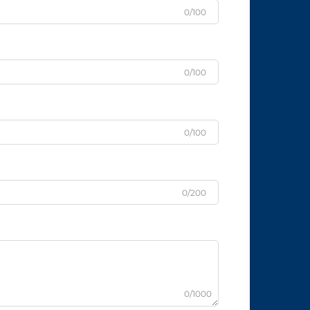
0/100
0/100
0/100
0/200
0/1000