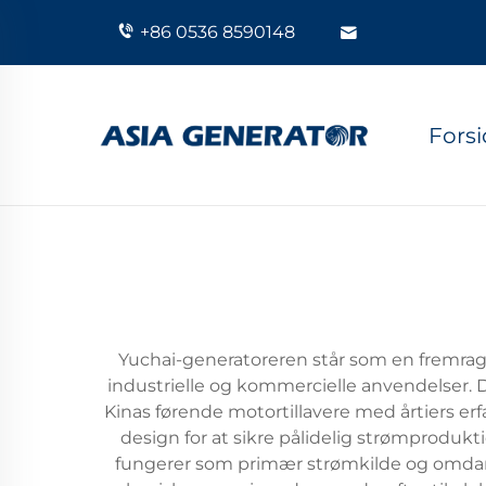
+86 0536 8590148
Fors
Yuchai-generatoreren står som en fremragen
industrielle og kommercielle anvendelser. 
Kinas førende motortillavere med årtiers er
design for at sikre pålidelig strømprodukti
fungerer som primær strømkilde og omda