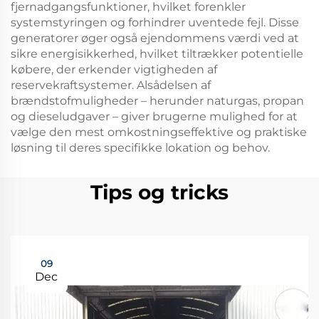
fjernadgangsfunktioner, hvilket forenkler
systemstyringen og forhindrer uventede fejl. Disse
generatorer øger også ejendommens værdi ved at
sikre energisikkerhed, hvilket tiltrækker potentielle
købere, der erkender vigtigheden af
reservekraftsystemer. Alsådelsen af
brændstofmuligheder – herunder naturgas, propan
og dieseludgaver – giver brugerne mulighed for at
vælge den mest omkostningseffektive og praktiske
løsning til deres specifikke lokation og behov.
Tips og tricks
09
Dec