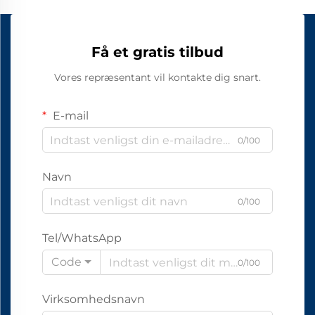
Få et gratis tilbud
Vores repræsentant vil kontakte dig snart.
E-mail
0/100
Navn
0/100
Tel/WhatsApp
Code
0/100
Virksomhedsnavn