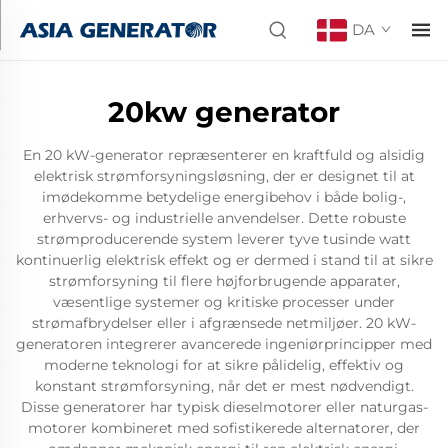
DA
20kw generator
En 20 kW-generator repræsenterer en kraftfuld og alsidig
elektrisk strømforsyningsløsning, der er designet til at
imødekomme betydelige energibehov i både bolig-,
erhvervs- og industrielle anvendelser. Dette robuste
strømproducerende system leverer tyve tusinde watt
kontinuerlig elektrisk effekt og er dermed i stand til at sikre
strømforsyning til flere højforbrugende apparater,
væsentlige systemer og kritiske processer under
strømafbrydelser eller i afgrænsede netmiljøer. 20 kW-
generatoren integrerer avancerede ingeniørprincipper med
moderne teknologi for at sikre pålidelig, effektiv og
konstant strømforsyning, når det er mest nødvendigt.
Disse generatorer har typisk dieselmotorer eller naturgas-
motorer kombineret med sofistikerede alternatorer, der