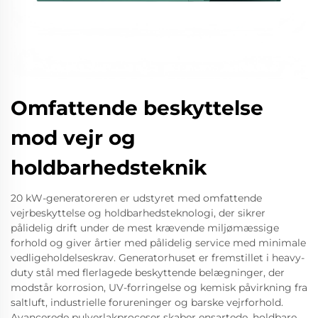
Omfattende beskyttelse
mod vejr og
holdbarhedsteknik
20 kW-generatoreren er udstyret med omfattende
vejrbeskyttelse og holdbarhedsteknologi, der sikrer
pålidelig drift under de mest krævende miljømæssige
forhold og giver årtier med pålidelig service med minimale
vedligeholdelseskrav. Generatorhuset er fremstillet i heavy-
duty stål med flerlagede beskyttende belægninger, der
modstår korrosion, UV-forringelse og kemisk påvirkning fra
saltluft, industrielle forureninger og barske vejrforhold.
Avancerede pulverlakproceser skaber ensartede, holdbare