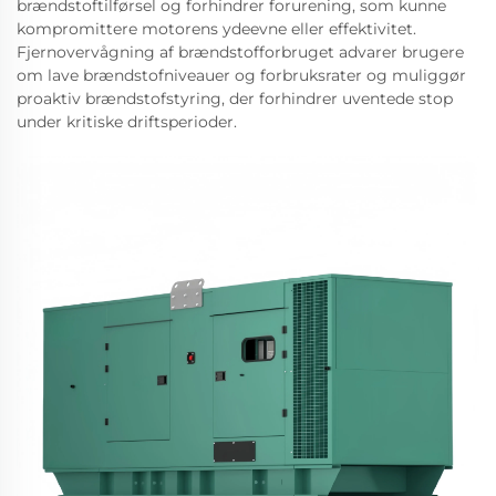
brændstoftilførsel og forhindrer forurening, som kunne
kompromittere motorens ydeevne eller effektivitet.
Fjernovervågning af brændstofforbruget advarer brugere
om lave brændstofniveauer og forbruksrater og muliggør
proaktiv brændstofstyring, der forhindrer uventede stop
under kritiske driftsperioder.