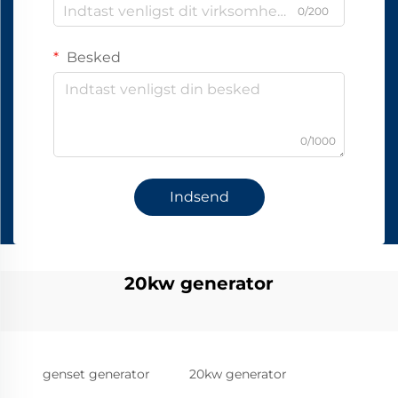
0/200
Besked
0/1000
Indsend
20kw generator
genset generator
20kw generator