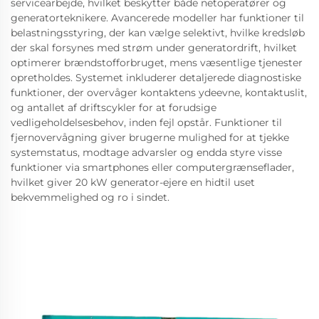
servicearbejde, hvilket beskytter både netoperatører og
generatorteknikere. Avancerede modeller har funktioner til
belastningsstyring, der kan vælge selektivt, hvilke kredsløb
der skal forsynes med strøm under generatordrift, hvilket
optimerer brændstofforbruget, mens væsentlige tjenester
opretholdes. Systemet inkluderer detaljerede diagnostiske
funktioner, der overvåger kontaktens ydeevne, kontaktuslit,
og antallet af driftscykler for at forudsige
vedligeholdelsesbehov, inden fejl opstår. Funktioner til
fjernovervågning giver brugerne mulighed for at tjekke
systemstatus, modtage advarsler og endda styre visse
funktioner via smartphones eller computergrænseflader,
hvilket giver 20 kW generator-ejere en hidtil uset
bekvemmelighed og ro i sindet.