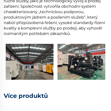
různé služby, jako je technologický vývoj a prodej
zařízení. Společnost vytvořila obchodní systém
charakterizovaný „technickou podporou,
produktovým jádrem a posílením služeb“, který
nabízí přizpůsobená řešení, vysoké standardy řízení
kvality a komplexní služby po prodeji, aby vyhověl
rozmanitým potřebám zákazníků.
Více produktů