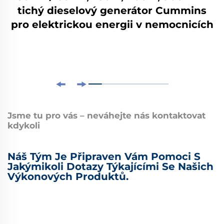
tichý dieselový generátor Cummins
pro elektrickou energii v nemocnicích
Jsme tu pro vás – neváhejte nás kontaktovat
kdykoli
Náš Tým Je Připraven Vám Pomoci S
Jakýmikoli Dotazy Týkajícími Se Našich
Výkonových Produktů.