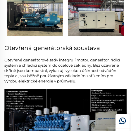
Otevřená generátorská soustava
Otevřené generátorové sady integrují motor, generátor, řídicí
systém a chladicí systém do ocelové základny. Bez uzavřené
skříně jsou kompaktní, vykazují vysokou účinnost odvádění
tepla a jsou běžně používaným základním zařízením pro
výrobu elektrické energie v průmyslu.