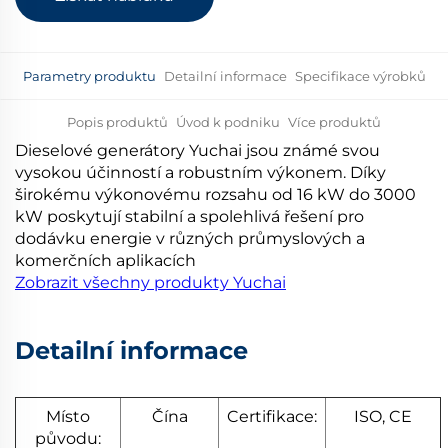
Parametry produktu
Detailní informace
Specifikace výrobků
Popis produktů
Úvod k podniku
Více produktů
Dieselové generátory Yuchai jsou známé svou
vysokou účinností a robustním výkonem. Díky
širokému výkonovému rozsahu od 16 kW do 3000
kW poskytují stabilní a spolehlivá řešení pro
dodávku energie v různých průmyslových a
komerčních aplikacích
Zobrazit všechny produkty Yuchai
Detailní informace
Místo
Čína
Certifikace:
ISO, CE
původu: