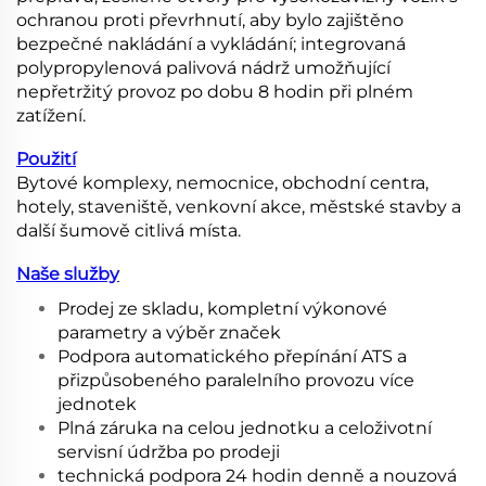
ochranou proti převrhnutí, aby bylo zajištěno
bezpečné nakládání a vykládání; integrovaná
polypropylenová palivová nádrž umožňující
nepřetržitý provoz po dobu 8 hodin při plném
zatížení.
Použití
Bytové komplexy, nemocnice, obchodní centra,
hotely, staveniště, venkovní akce, městské stavby a
další šumově citlivá místa.
Naše služby
Prodej ze skladu, kompletní výkonové
parametry a výběr značek
Podpora automatického přepínání ATS a
přizpůsobeného paralelního provozu více
jednotek
Plná záruka na celou jednotku a celoživotní
servisní údržba po prodeji
technická podpora 24 hodin denně a nouzová