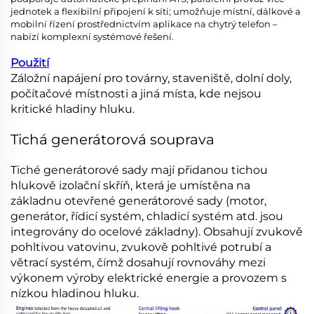
jednotek a flexibilní připojení k síti; umožňuje místní, dálkové a
mobilní řízení prostřednictvím aplikace na chytrý telefon –
nabízí komplexní systémové řešení.
Použití
Záložní napájení pro továrny, staveniště, dolní doly,
počítačové místnosti a jiná místa, kde nejsou
kritické hladiny hluku.
Tichá generátorová souprava
Tiché generátorové sady mají přidanou tichou
hlukově izolační skříň, která je umístěna na
základnu otevřené generátorové sady (motor,
generátor, řídicí systém, chladicí systém atd. jsou
integrovány do ocelové základny). Obsahují zvukově
pohltivou vatovinu, zvukově pohltivé potrubí a
větrací systém, čímž dosahují rovnováhy mezi
výkonem výroby elektrické energie a provozem s
nízkou hladinou hluku.