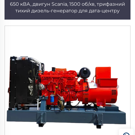
650 кВА, двигун Scania, 1500 об/хв, трифазний
тихий дизель-генератор для дата-центру