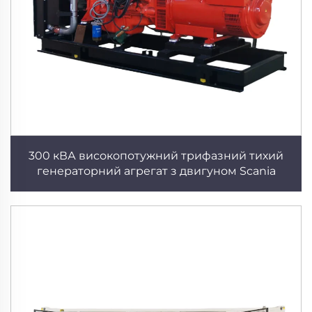
300 кВА високопотужний трифазний тихий
генераторний агрегат з двигуном Scania