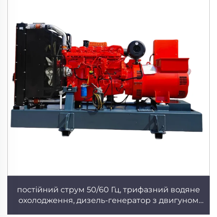
постійний струм 50/60 Гц, трифазний водяне
охолодження, дизель-генератор з двигуном
Scania