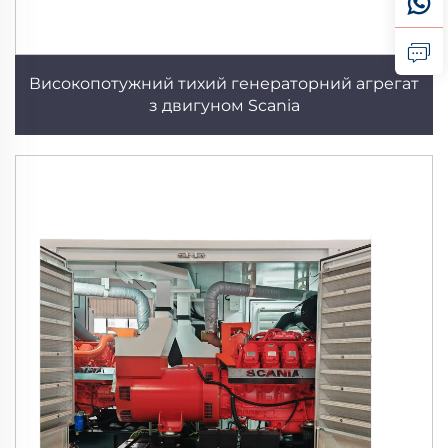
Високопотужний тихий генераторний агрегат
з двигуном Scania