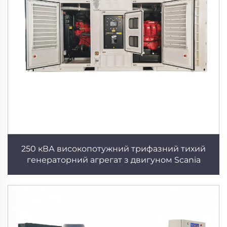
250 кВА високопотужний трифазний тихий
генераторний агрегат з двигуном Scania