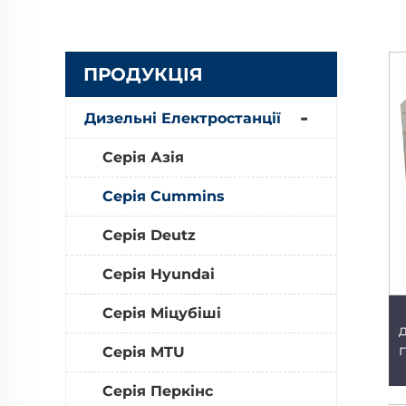
ПРОДУКЦІЯ
Дизельні Електростанції
Серія Азія
Серія Cummins
Серія Deutz
Серія Hyundai
Серія Міцубіші
Серія MTU
Серія Перкінс