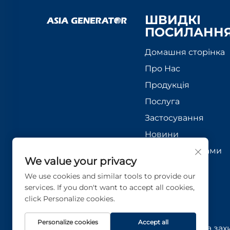
ШВИДКІ
ПОСИЛАНН
Домашня сторінка
Про Нас
Продукція
Послуга
Застосування
Новини
Зв’язатися з нами
We value your privacy
We use cookies and similar tools to provide our
services. If you don't want to accept all cookies,
click Personalize cookies.
Personalize cookies
Accept all
© 2026 Asia Generator Co., Ltd. Всі права за