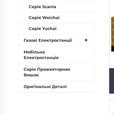
Серія Scania
Серія Weichai
Серія Yuchai
Газові Електростанції
Мобільна
Електростанція
Серія Прожекторних
Вишок
Оригінальні Деталі