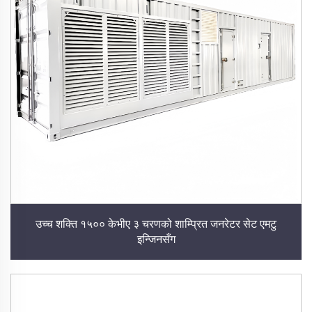
उच्च शक्ति १५०० केभीए ३ चरणको शाम्प्रित जनरेटर सेट एमटु
इन्जिनसँग