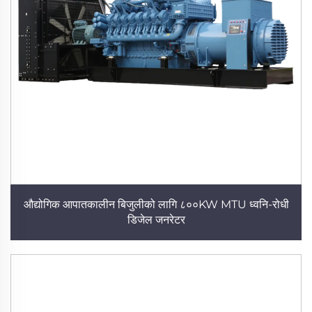
औद्योगिक आपातकालीन बिजुलीको लागि ८००KW MTU ध्वनि-रोधी
डिजेल जनरेटर