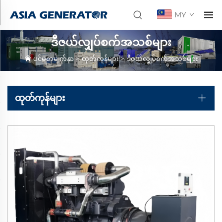
MY
ဒီဇယ်လျှပ်စက်အသစ်များ
ပင်မစာမျက်နှာ
>
ထုတ်ကုန်များ
>
ဒီဇယ်လျှပ်စက်အသစ်များ
ထုတ်ကုန်များ