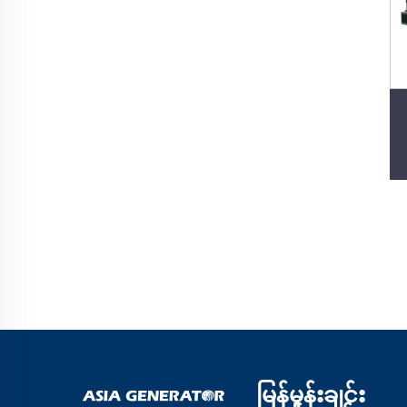
မြန်မှုန်းချင်း