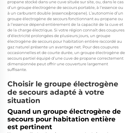
propane stocké dans une cuve située sur site, ou, dans le cas
d’un groupe électrogène de secours portable, à l’essence ou
à un carburant double (essence/propane). L’autonomie d’un
groupe électrogène de secours fonctionnant au propane ou
à l’essence dépend entièrement de la capacité de la cuve et
de la charge électrique. Si votre région connaît des coupures
d’électricité prolongées de plusieurs jours, un groupe
électrogène de secours pour habitation entière raccordé au
gaz naturel présente un avantage net. Pour des coupures
occasionnelles et de courte durée, un groupe électrogène de
secours partiel équipé d’une cuve de propane correctement
dimensionnée peut offrir une couverture largement
suffisante.
Choisir le groupe électrogène
de secours adapté à votre
situation
Quand un groupe électrogène de
secours pour habitation entière
est pertinent