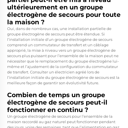
ultérieurement en un groupe
électrogène de secours pour toute
la maison ?
Oui, dans de nombreux cas, une installation partielle de
groupe électrogène de secours peut être étendue. Si
l’installation initiale d’un groupe électrogène de secours
comprend un commutateur de transfert et un câblage
approprié, la mise à niveau vers un groupe électrogène de
secours plus puissant pour l’ensemble de la maison peut ne
nécessiter que le remplacement du groupe électrogène lui-
même et l’ajustement de la configuration du commutateur
de transfert. Consulter un électricien agréé lors de
l’installation initiale du groupe électrogène de secours est la
meilleure façon de garantir son évolutivité future.
Combien de temps un groupe
électrogène de secours peut-il
fonctionner en continu ?
Un groupe électrogène de secours pour l’ensemble de la
maison raccordé au gaz naturel peut fonctionner pendant
des jours, voire des semaines, tant que l’alimentation en gaz