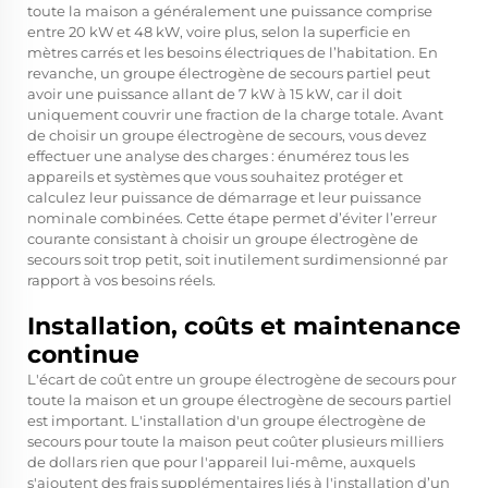
toute la maison a généralement une puissance comprise
entre 20 kW et 48 kW, voire plus, selon la superficie en
mètres carrés et les besoins électriques de l’habitation. En
revanche, un groupe électrogène de secours partiel peut
avoir une puissance allant de 7 kW à 15 kW, car il doit
uniquement couvrir une fraction de la charge totale. Avant
de choisir un groupe électrogène de secours, vous devez
effectuer une analyse des charges : énumérez tous les
appareils et systèmes que vous souhaitez protéger et
calculez leur puissance de démarrage et leur puissance
nominale combinées. Cette étape permet d’éviter l’erreur
courante consistant à choisir un groupe électrogène de
secours soit trop petit, soit inutilement surdimensionné par
rapport à vos besoins réels.
Installation, coûts et maintenance
continue
L'écart de coût entre un groupe électrogène de secours pour
toute la maison et un groupe électrogène de secours partiel
est important. L'installation d'un groupe électrogène de
secours pour toute la maison peut coûter plusieurs milliers
de dollars rien que pour l'appareil lui-même, auxquels
s'ajoutent des frais supplémentaires liés à l'installation d’un