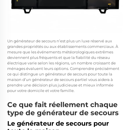
Un générateur de secours n’est plus un luxe réservé aux
grandes propriétés ou aux établissements commerciaux. À
mesure que les événements météorologiques extrêmes
deviennent plus fréquents et que la fiabilité du réseau
électrique varie selon les régions, un nombre croissant de
ménages évaluent leurs options. Comprendre précisément
ce qui distingue un générateur de secours pour toute la
maison d’un générateur de secours partiel vous aidera à
prendre une décision plus judicieuse et mieux informée
pour votre domicile et votre famille.
Ce que fait réellement chaque
type de générateur de secours
Le générateur de secours pour