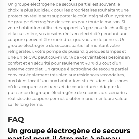
Un groupe électrogène de secours partiel est souvent le
choix le plus judicieux pour les propriétaires souhaitant une
protection réelle sans supporter le coût intégral d’un système
de groupe électrogène de secours pour toute la maison. Si
votre habitation utilise des appareils à gaz pour le chauffage
et la cuisinière, vos besoins réels en électricité pendant une
coupure peuvent être moindres que vous ne le pensez. Un
groupe électrogène de secours partiel alimentant votre
réfrigérateur, votre pompe de puisard, quelques lampes et
une unité CVC peut couvrir 80 % de vos véritables besoins en
confort et en sécurité pour seulement 40 % du coût d’un
système complet. Un groupe électrogène de secours partiel
convient également très bien aux résidences secondaires,
aux biens locatifs ou aux habitations situées dans des zones
où les coupures sont rares et de courte durée. Adapter la
puissance du groupe électrogène de secours aux scénarios
réalistes de coupure permet d’obtenir une meilleure valeur
sur le long terme.
FAQ
Un groupe électrogène de secours
partiel peut-il être mis à niveau