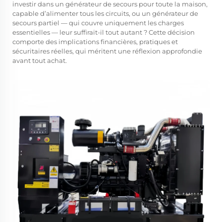
investir dans un générateur de secours pour toute la maison,
capable d’alimenter tous les circuits, ou un générateur de
secours partiel — qui couvre uniquement les charges
essentielles — leur suffirait-il tout autant ? Cette décision
comporte des implications financières, pratiques et
sécuritaires réelles, qui méritent une réflexion approfondie
avant tout achat.