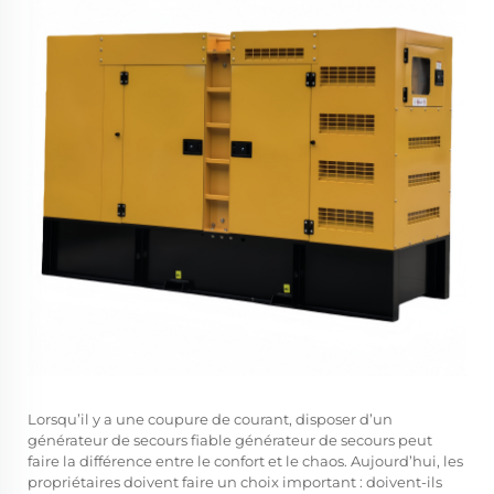
Lorsqu’il y a une coupure de courant, disposer d’un
générateur de secours fiable
générateur de secours
peut
faire la différence entre le confort et le chaos. Aujourd’hui, les
propriétaires doivent faire un choix important : doivent-ils