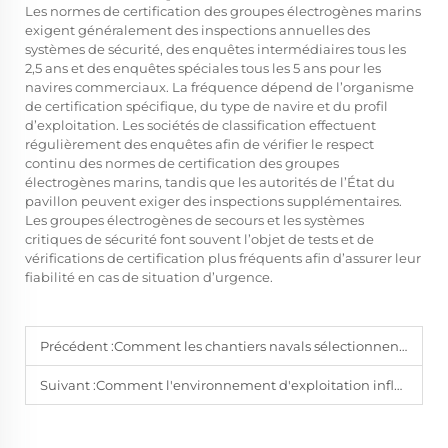
Les normes de certification des groupes électrogènes marins
exigent généralement des inspections annuelles des
systèmes de sécurité, des enquêtes intermédiaires tous les
2,5 ans et des enquêtes spéciales tous les 5 ans pour les
navires commerciaux. La fréquence dépend de l’organisme
de certification spécifique, du type de navire et du profil
d’exploitation. Les sociétés de classification effectuent
régulièrement des enquêtes afin de vérifier le respect
continu des normes de certification des groupes
électrogènes marins, tandis que les autorités de l’État du
pavillon peuvent exiger des inspections supplémentaires.
Les groupes électrogènes de secours et les systèmes
critiques de sécurité font souvent l’objet de tests et de
vérifications de certification plus fréquents afin d’assurer leur
fiabilité en cas de situation d’urgence.
Précédent :
Comment les chantiers navals sélectionnent-ils les groupes électrogènes marins pour les navires commerciaux ?
Suivant :
Comment l'environnement d'exploitation influence-t-il les choix de conception des groupes électrogènes marins ?