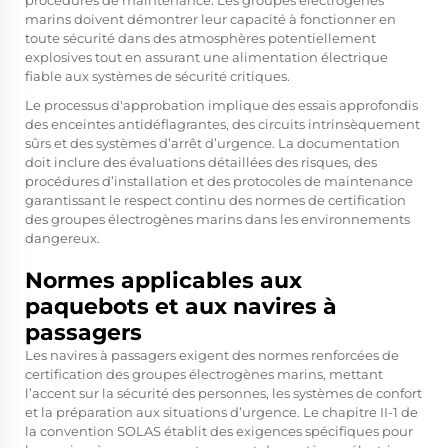
procédures de maintenance. Les groupes électrogènes
marins doivent démontrer leur capacité à fonctionner en
toute sécurité dans des atmosphères potentiellement
explosives tout en assurant une alimentation électrique
fiable aux systèmes de sécurité critiques.
Le processus d'approbation implique des essais approfondis
des enceintes antidéflagrantes, des circuits intrinsèquement
sûrs et des systèmes d’arrêt d’urgence. La documentation
doit inclure des évaluations détaillées des risques, des
procédures d’installation et des protocoles de maintenance
garantissant le respect continu des normes de certification
des groupes électrogènes marins dans les environnements
dangereux.
Normes applicables aux
paquebots et aux navires à
passagers
Les navires à passagers exigent des normes renforcées de
certification des groupes électrogènes marins, mettant
l’accent sur la sécurité des personnes, les systèmes de confort
et la préparation aux situations d’urgence. Le chapitre II-1 de
la convention SOLAS établit des exigences spécifiques pour