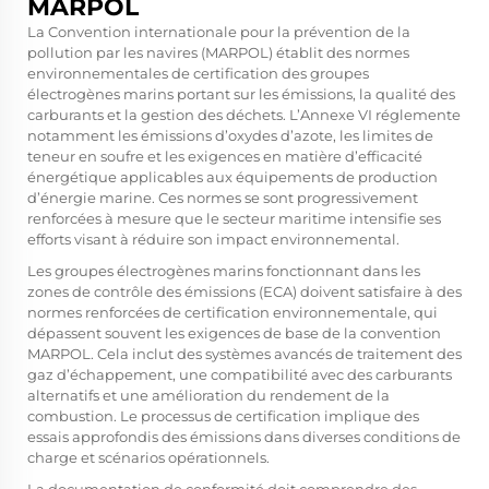
MARPOL
La Convention internationale pour la prévention de la
pollution par les navires (MARPOL) établit des normes
environnementales de certification des groupes
électrogènes marins portant sur les émissions, la qualité des
carburants et la gestion des déchets. L’Annexe VI réglemente
notamment les émissions d’oxydes d’azote, les limites de
teneur en soufre et les exigences en matière d’efficacité
énergétique applicables aux équipements de production
d’énergie marine. Ces normes se sont progressivement
renforcées à mesure que le secteur maritime intensifie ses
efforts visant à réduire son impact environnemental.
Les groupes électrogènes marins fonctionnant dans les
zones de contrôle des émissions (ECA) doivent satisfaire à des
normes renforcées de certification environnementale, qui
dépassent souvent les exigences de base de la convention
MARPOL. Cela inclut des systèmes avancés de traitement des
gaz d’échappement, une compatibilité avec des carburants
alternatifs et une amélioration du rendement de la
combustion. Le processus de certification implique des
essais approfondis des émissions dans diverses conditions de
charge et scénarios opérationnels.