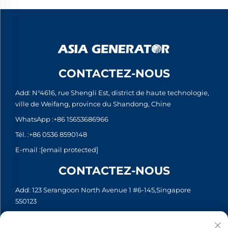
CONTACTEZ-NOUS
Add: N°4616, rue Shengli Est, district de haute technologie,
ville de Weifang, province du Shandong, Chine
WhatsApp :
+86 15653686966
Tél. :
+86 0536 8590148
E-mail :
[email protected]
CONTACTEZ-NOUS
Add: 123 Serangoon North Avenue 1 #6-145,Singapore
550123
WhatsApp :
+65 6935 2033