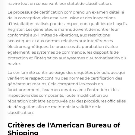
navire tout en conservant leur statut de classification.
Le processus de certification comprend un examen détaillé
de la conception, des essais en usine et des inspections
d’installation réalisés par des inspecteurs qualifiés de Lloyd's
Register. Les générateurs marins doivent démontrer leur
conformité aux limites de vibrations, aux restrictions
acoustiques et aux normes relatives aux interférences
électromagnétiques. Le processus d’approbation évalue
également les systèmes de commande, les dispositifs de
protection et l’intégration aux systèmes d’automatisation du
navire.
La conformité continue exige des enquêtes périodiques qui
vérifient le respect continu des normes de certification des
générateurs marins. Cela comprend les essais en
fonctionnement, l'examen des dossiers d'entretien et les
inspections des composants. Toute modification ou
réparation doit être approuvée par des procédures officielles
de dérogation afin de maintenir la validité de la
classification.
Critères de l'American Bureau of
Shipping