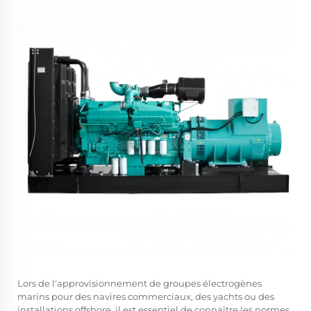
Lors de l'approvisionnement de groupes électrogènes
marins pour des navires commerciaux, des yachts ou des
installations offshore, il est essentiel de connaître les normes