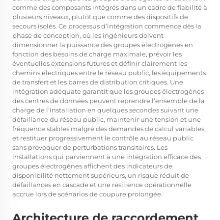
comme des composants intégrés dans un cadre de fiabilité à
plusieurs niveaux, plutôt que comme des dispositifs de
secours isolés. Ce processus d’intégration commence dès la
phase de conception, où les ingénieurs doivent
dimensionner la puissance des groupes électrogènes en
fonction des besoins de charge maximale, prévoir les
éventuelles extensions futures et définir clairement les
chemins électriques entre le réseau public, les équipements
de transfert et les barres de distribution critiques. Une
intégration adéquate garantit que les groupes électrogènes
des centres de données peuvent reprendre l’ensemble de la
charge de l’installation en quelques secondes suivant une
défaillance du réseau public, maintenir une tension et une
fréquence stables malgré des demandes de calcul variables,
et restituer progressivement le contrôle au réseau public
sans provoquer de perturbations transitoires. Les
installations qui parviennent à une intégration efficace des
groupes électrogènes affichent des indicateurs de
disponibilité nettement supérieurs, un risque réduit de
défaillances en cascade et une résilience opérationnelle
accrue lors de scénarios de coupure prolongée.
Architecture de raccordement