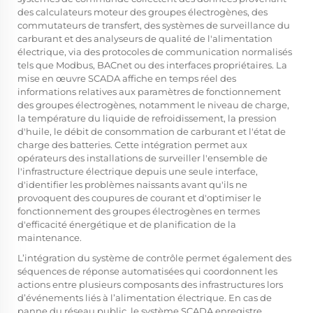
des calculateurs moteur des groupes électrogènes, des
commutateurs de transfert, des systèmes de surveillance du
carburant et des analyseurs de qualité de l'alimentation
électrique, via des protocoles de communication normalisés
tels que Modbus, BACnet ou des interfaces propriétaires. La
mise en œuvre SCADA affiche en temps réel des
informations relatives aux paramètres de fonctionnement
des groupes électrogènes, notamment le niveau de charge,
la température du liquide de refroidissement, la pression
d'huile, le débit de consommation de carburant et l'état de
charge des batteries. Cette intégration permet aux
opérateurs des installations de surveiller l'ensemble de
l'infrastructure électrique depuis une seule interface,
d'identifier les problèmes naissants avant qu'ils ne
provoquent des coupures de courant et d'optimiser le
fonctionnement des groupes électrogènes en termes
d'efficacité énergétique et de planification de la
maintenance.
L’intégration du système de contrôle permet également des
séquences de réponse automatisées qui coordonnent les
actions entre plusieurs composants des infrastructures lors
d’événements liés à l’alimentation électrique. En cas de
panne du réseau public, le système SCADA enregistre