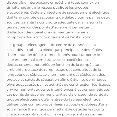
dispositifs d'interblocage empêchant toute connexion
simultanée entre le réseau public et les groupes
électrogènes. Cette architecture de raccordement électrique
doit tenir compte des courants de défaut fournis par les deux
sources, garantir la continuité adéquate de la liaison à la
terre et prévoir des points d'isolement permettant
d'effectuer des opérations de maintenance sans
compromettre le fonctionnement de l'installation.
Les groupes électrogènes de centre de données sont
raccordés au tableau électrique principal par des câbles
d’alimentation dédiés dimensionnés pour supporter le
courant nominal complet, avec des coefficients de
déclassement appropriés en fonction de la température
ambiante, du taux de remplissage des conduits et de la
longueur des câbles. Le cheminement des câbles suit des
protocoles stricts de séparation afin d’éviter les dommages
physiques causés par les activités de construction, les risques
environnementaux ou les interférences électromagnétiques.
Les points de raccordement, tant au disjoncteur de sortie du
groupe électrogène qu’à l’entrée du tableau électrique,
utilisent des connexions vérifiées au couple et dotées d’une
surveillance thermique permettant de détecter les points
chauds naissants avant qu’ils ne provoquent des pannes.