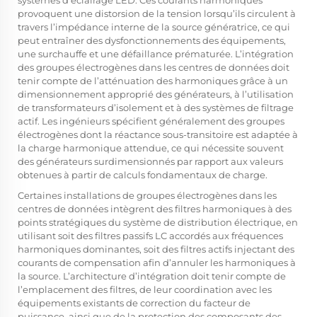
systèmes d’éclairage LED. Ces courants harmoniques
provoquent une distorsion de la tension lorsqu’ils circulent à
travers l’impédance interne de la source génératrice, ce qui
peut entraîner des dysfonctionnements des équipements,
une surchauffe et une défaillance prématurée. L’intégration
des groupes électrogènes dans les centres de données doit
tenir compte de l’atténuation des harmoniques grâce à un
dimensionnement approprié des générateurs, à l’utilisation
de transformateurs d’isolement et à des systèmes de filtrage
actif. Les ingénieurs spécifient généralement des groupes
électrogènes dont la réactance sous-transitoire est adaptée à
la charge harmonique attendue, ce qui nécessite souvent
des générateurs surdimensionnés par rapport aux valeurs
obtenues à partir de calculs fondamentaux de charge.
Certaines installations de groupes électrogènes dans les
centres de données intègrent des filtres harmoniques à des
points stratégiques du système de distribution électrique, en
utilisant soit des filtres passifs LC accordés aux fréquences
harmoniques dominantes, soit des filtres actifs injectant des
courants de compensation afin d’annuler les harmoniques à
la source. L’architecture d’intégration doit tenir compte de
l’emplacement des filtres, de leur coordination avec les
équipements existants de correction du facteur de
puissance, ainsi que de la protection des composants des