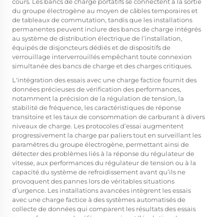
cours. Les bancs de charge portatifs se connectent à la sortie
du groupe électrogène au moyen de câbles temporaires et
de tableaux de commutation, tandis que les installations
permanentes peuvent inclure des bancs de charge intégrés
au système de distribution électrique de l’installation,
équipés de disjoncteurs dédiés et de dispositifs de
verrouillage interverrouillés empêchant toute connexion
simultanée des bancs de charge et des charges critiques.
L'intégration des essais avec une charge factice fournit des
données précieuses de vérification des performances,
notamment la précision de la régulation de tension, la
stabilité de fréquence, les caractéristiques de réponse
transitoire et les taux de consommation de carburant à divers
niveaux de charge. Les protocoles d’essai augmentent
progressivement la charge par paliers tout en surveillant les
paramètres du groupe électrogène, permettant ainsi de
détecter des problèmes liés à la réponse du régulateur de
vitesse, aux performances du régulateur de tension ou à la
capacité du système de refroidissement avant qu’ils ne
provoquent des pannes lors de véritables situations
d’urgence. Les installations avancées intègrent les essais
avec une charge factice à des systèmes automatisés de
collecte de données qui comparent les résultats des essais