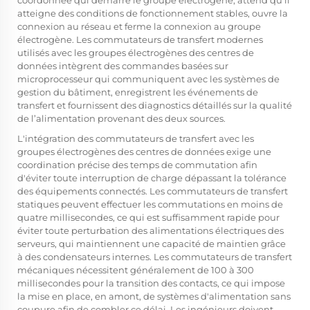
coordonnée qui démarre le groupe électrogène, attend qu’il
atteigne des conditions de fonctionnement stables, ouvre la
connexion au réseau et ferme la connexion au groupe
électrogène. Les commutateurs de transfert modernes
utilisés avec les groupes électrogènes des centres de
données intègrent des commandes basées sur
microprocesseur qui communiquent avec les systèmes de
gestion du bâtiment, enregistrent les événements de
transfert et fournissent des diagnostics détaillés sur la qualité
de l’alimentation provenant des deux sources.
L'intégration des commutateurs de transfert avec les
groupes électrogènes des centres de données exige une
coordination précise des temps de commutation afin
d'éviter toute interruption de charge dépassant la tolérance
des équipements connectés. Les commutateurs de transfert
statiques peuvent effectuer les commutations en moins de
quatre millisecondes, ce qui est suffisamment rapide pour
éviter toute perturbation des alimentations électriques des
serveurs, qui maintiennent une capacité de maintien grâce
à des condensateurs internes. Les commutateurs de transfert
mécaniques nécessitent généralement de 100 à 300
millisecondes pour la transition des contacts, ce qui impose
la mise en place, en amont, de systèmes d'alimentation sans
coupure afin de combler ce délai. Les ingénieurs doivent