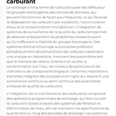
carburant
Le stockage à long terme de carburant pose des défis pour
les groupes électrogènes des centres de données, qui
peuvent fonctionner de façon peu fréquente, ce qui favorise
la dégradation du carburant par oxydation, l’accumulation
d’eau et la contamination microbienne. L’intégration de
systèmes de surveillance de la qualité du carburant permet
de détecter précocement les problèmes naissants avant
qu’ils n’affectent la fiabilité du groupe électrogène. Des
systèmes d’échantillonnage automatisés prélèvent
périodiquement des échantillons de carburant destinés à
une analyse en laboratoire, mesurant des paramètres tels
que le nombre de cétane, la teneur en soufre, la
contamination par l’eau, les niveaux de particules et les
indicateurs de croissance biologique. Certaines installations
avancées intègrent des analyseurs en ligne qui assurent une
surveillance continue ou semi-continue des paramètres
critiques de qualité du carburant.
L'intégration de la maintenance des carburants comprend
des opérations programmées de polissage, qui font circuler
le carburant stocké à travers des systèmes de filtration et
d'élimination de l'eau, afin de maintenir les spécifications de
qualité tout au long des périodes de stockage. Les systèmes