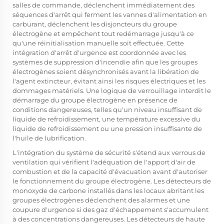
salles de commande, déclenchent immédiatement des
séquences d'arrêt qui ferment les vannes d'alimentation en
carburant, déclenchent les disjoncteurs du groupe
électrogène et empêchent tout redémarrage jusqu'à ce
qu'une réinitialisation manuelle soit effectuée. Cette
intégration d'arrêt d'urgence est coordonnée avec les
systèmes de suppression d'incendie afin que les groupes
électrogènes soient désynchronisés avant la libération de
l'agent extincteur, évitant ainsi les risques électriques et les
dommages matériels. Une logique de verrouillage interdit le
démarrage du groupe électrogène en présence de
conditions dangereuses, telles qu'un niveau insuffisant de
liquide de refroidissement, une température excessive du
liquide de refroidissement ou une pression insuffisante de
l'huile de lubrification.
L'intégration du système de sécurité s'étend aux verrous de
ventilation qui vérifient l'adéquation de l'apport d'air de
combustion et de la capacité d'évacuation avant d'autoriser
le fonctionnement du groupe électrogène. Les détecteurs de
monoxyde de carbone installés dans les locaux abritant les
groupes électrogènes déclenchent des alarmes et une
coupure d'urgence si des gaz d'échappement s'accumulent
à des concentrations dangereuses. Les détecteurs de haute