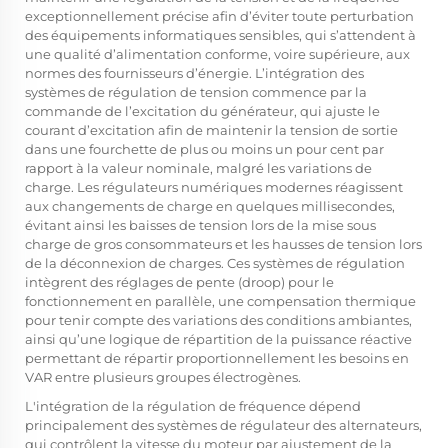
exceptionnellement précise afin d’éviter toute perturbation
des équipements informatiques sensibles, qui s’attendent à
une qualité d’alimentation conforme, voire supérieure, aux
normes des fournisseurs d’énergie. L’intégration des
systèmes de régulation de tension commence par la
commande de l’excitation du générateur, qui ajuste le
courant d’excitation afin de maintenir la tension de sortie
dans une fourchette de plus ou moins un pour cent par
rapport à la valeur nominale, malgré les variations de
charge. Les régulateurs numériques modernes réagissent
aux changements de charge en quelques millisecondes,
évitant ainsi les baisses de tension lors de la mise sous
charge de gros consommateurs et les hausses de tension lors
de la déconnexion de charges. Ces systèmes de régulation
intègrent des réglages de pente (droop) pour le
fonctionnement en parallèle, une compensation thermique
pour tenir compte des variations des conditions ambiantes,
ainsi qu’une logique de répartition de la puissance réactive
permettant de répartir proportionnellement les besoins en
VAR entre plusieurs groupes électrogènes.
L'intégration de la régulation de fréquence dépend
principalement des systèmes de régulateur des alternateurs,
qui contrôlent la vitesse du moteur par ajustement de la