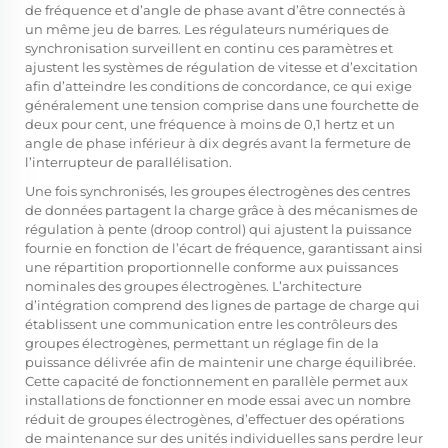
de fréquence et d’angle de phase avant d’être connectés à
un même jeu de barres. Les régulateurs numériques de
synchronisation surveillent en continu ces paramètres et
ajustent les systèmes de régulation de vitesse et d’excitation
afin d’atteindre les conditions de concordance, ce qui exige
généralement une tension comprise dans une fourchette de
deux pour cent, une fréquence à moins de 0,1 hertz et un
angle de phase inférieur à dix degrés avant la fermeture de
l’interrupteur de parallélisation.
Une fois synchronisés, les groupes électrogènes des centres
de données partagent la charge grâce à des mécanismes de
régulation à pente (droop control) qui ajustent la puissance
fournie en fonction de l’écart de fréquence, garantissant ainsi
une répartition proportionnelle conforme aux puissances
nominales des groupes électrogènes. L’architecture
d’intégration comprend des lignes de partage de charge qui
établissent une communication entre les contrôleurs des
groupes électrogènes, permettant un réglage fin de la
puissance délivrée afin de maintenir une charge équilibrée.
Cette capacité de fonctionnement en parallèle permet aux
installations de fonctionner en mode essai avec un nombre
réduit de groupes électrogènes, d’effectuer des opérations
de maintenance sur des unités individuelles sans perdre leur