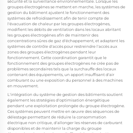
sécurité et la surveillance environnementale. Lorsque les
groupes électrogènes se mettent en marche, les systèmes de
gestion du bâtiment ajustent le fonctionnement des
systèmes de refroidissement afin de tenir compte de
l'évacuation de chaleur par les groupes électrogènes,
modifient les débits de ventilation dans les locaux abritant
les groupes électrogènes afin de maintenir des
concentrations sûres de gaz d'échappement, et adaptent les
systèmes de contrôle d'accès pour restreindre l'accès aux
zones des groupes électrogènes pendant leur
fonctionnement. Cette coordination garantit que le
fonctionnement des groupes électrogènes ne crée pas de
problèmes secondaires tels que la surchauffe des locaux
contenant des équipements, un apport insuffisant d'air
comburant ou une exposition du personnel à des machines
en mouvement.
L'intégration du système de gestion des bâtiments soutient
également les stratégies d'optimisation énergétique
pendant une exploitation prolongée du groupe électrogène.
Ces systèmes peuvent mettre en œuvre des séquences de
délestage permettant de réduire la consommation
électrique non critique, d'allonger les réserves de carburant
disponibles et de maintenir la charge du groupe