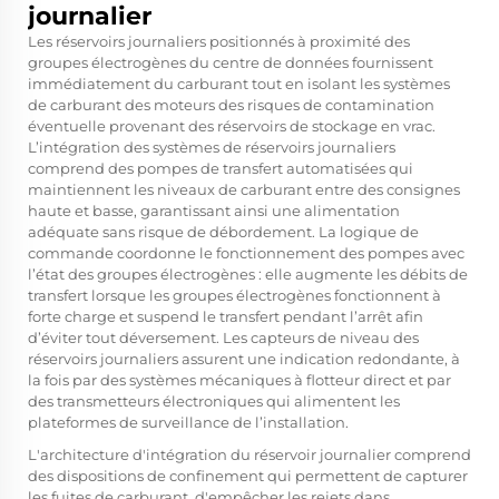
journalier
Les réservoirs journaliers positionnés à proximité des
groupes électrogènes du centre de données fournissent
immédiatement du carburant tout en isolant les systèmes
de carburant des moteurs des risques de contamination
éventuelle provenant des réservoirs de stockage en vrac.
L’intégration des systèmes de réservoirs journaliers
comprend des pompes de transfert automatisées qui
maintiennent les niveaux de carburant entre des consignes
haute et basse, garantissant ainsi une alimentation
adéquate sans risque de débordement. La logique de
commande coordonne le fonctionnement des pompes avec
l’état des groupes électrogènes : elle augmente les débits de
transfert lorsque les groupes électrogènes fonctionnent à
forte charge et suspend le transfert pendant l’arrêt afin
d’éviter tout déversement. Les capteurs de niveau des
réservoirs journaliers assurent une indication redondante, à
la fois par des systèmes mécaniques à flotteur direct et par
des transmetteurs électroniques qui alimentent les
plateformes de surveillance de l’installation.
L'architecture d'intégration du réservoir journalier comprend
des dispositions de confinement qui permettent de capturer
les fuites de carburant, d'empêcher les rejets dans