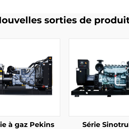
ouvelles sorties de produi
ie à gaz Pekins
Série Sinotr