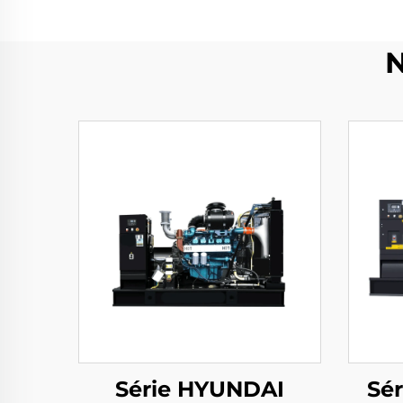
N
Série HYUNDAI
Sér