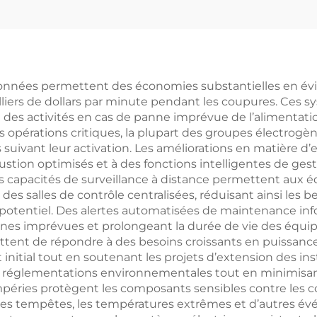
nnées permettent des économies substantielles en évitan
liers de dollars par minute pendant les coupures. Ces s
 des activités en cas de panne imprévue de l’alimentat
s opérations critiques, la plupart des groupes électrog
uivant leur activation. Les améliorations en matière d’e
stion optimisés et à des fonctions intelligentes de gest
es capacités de surveillance à distance permettent aux 
des salles de contrôle centralisées, réduisant ainsi les
potentiel. Des alertes automatisées de maintenance info
annes imprévues et prolongeant la durée de vie des équ
tent de répondre à des besoins croissants en puissance
 initial tout en soutenant les projets d’extension des in
x réglementations environnementales tout en minimisant 
ntempéries protègent les composants sensibles contre les
es tempêtes, les températures extrêmes et d’autres évé