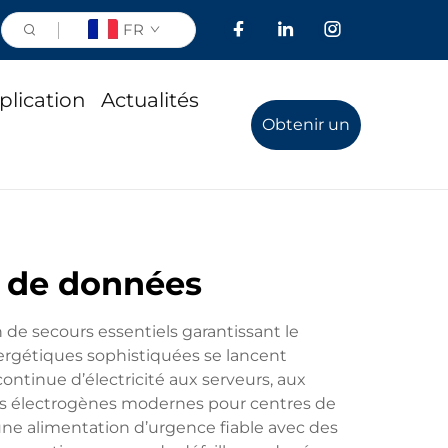
FR
plication
Actualités
Obtenir un
devis
e de données
e secours essentiels garantissant le
ergétiques sophistiquées se lancent
ntinue d’électricité aux serveurs, aux
pes électrogènes modernes pour centres de
 une alimentation d’urgence fiable avec des