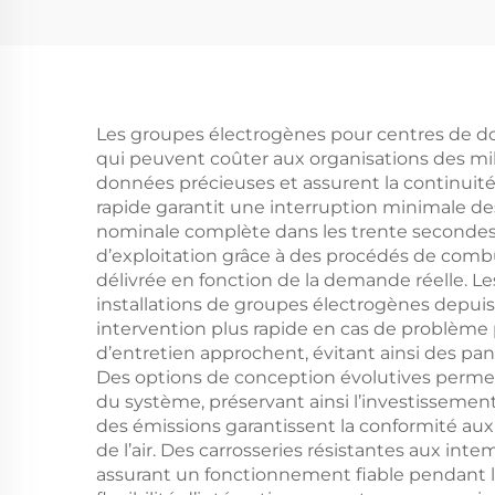
Les groupes électrogènes pour centres de do
qui peuvent coûter aux organisations des mil
données précieuses et assurent la continuité
rapide garantit une interruption minimale de
nominale complète dans les trente secondes s
d’exploitation grâce à des procédés de combu
délivrée en fonction de la demande réelle. L
installations de groupes électrogènes depuis 
intervention plus rapide en cas de problème 
d’entretien approchent, évitant ainsi des p
Des options de conception évolutives permet
du système, préservant ainsi l’investissement
des émissions garantissent la conformité au
de l’air. Des carrosseries résistantes aux i
assurant un fonctionnement fiable pendant l