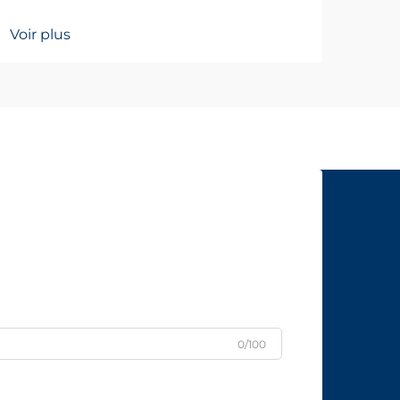
Voir plus
0/100