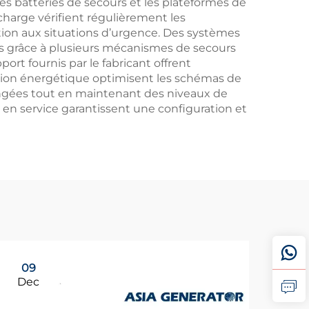
les batteries de secours et les plateformes de
 charge vérifient régulièrement les
ion aux situations d’urgence. Des systèmes
s grâce à plusieurs mécanismes de secours
rt fournis par le fabricant offrent
estion énergétique optimisent les schémas de
gées tout en maintenant des niveaux de
e en service garantissent une configuration et
09
Dec