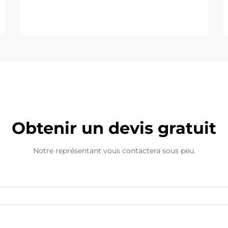
Obtenir un devis gratuit
Notre représentant vous contactera sous peu.