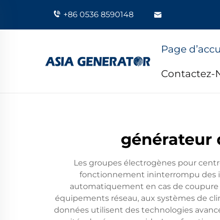
+86 0536 8590148
Page d’accu
Contactez-
générateur 
Les groupes électrogènes pour centr
fonctionnement ininterrompu des in
automatiquement en cas de coupure d’a
équipements réseau, aux systèmes de clim
données utilisent des technologies avancée