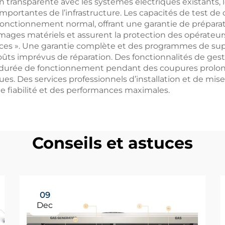
n transparente avec les systèmes électriques existants, 
importantes de l’infrastructure. Les capacités de test de
onctionnement normal, offrant une garantie de préparat
ges matériels et assurent la protection des opérateur
ances ». Une garantie complète et des programmes de suppo
s coûts imprévus de réparation. Des fonctionnalités de g
 durée de fonctionnement pendant des coupures prolon
ues. Des services professionnels d’installation et de mis
ne fiabilité et des performances maximales.
Conseils et astuces
09
Dec