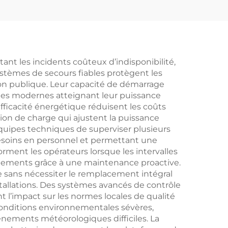
t les incidents coûteux d’indisponibilité,
ystèmes de secours fiables protègent les
ion publique. Leur capacité de démarrage
ènes modernes atteignant leur puissance
fficacité énergétique réduisent les coûts
ion de charge qui ajustent la puissance
équipes techniques de superviser plusieurs
 besoins en personnel et permettant une
rment les opérateurs lorsque les intervalles
ipements grâce à une maintenance proactive.
 sans nécessiter le remplacement intégral
stallations. Des systèmes avancés de contrôle
l’impact sur les normes locales de qualité
 conditions environnementales sévères,
nements météorologiques difficiles. La