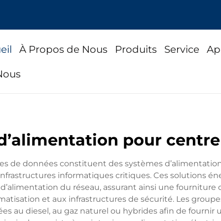
eil
À Propos de Nous
Produits
Service
Ap
Nous
d’alimentation pour centr
es de données constituent des systèmes d’alimentation d
frastructures informatiques critiques. Ces solutions én
limentation du réseau, assurant ainsi une fourniture co
atisation et aux infrastructures de sécurité. Les grou
s au diesel, au gaz naturel ou hybrides afin de fournir