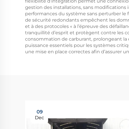
flexibilité d’intégration permet une connexio
gestion des installations, sans modifications 
performances du système sans perturber le f
de sécurité redondants empêchent les domma
et à des protocoles « à l’épreuve des défaill
tranquillité d’esprit et protègent contre le
consommation de carburant, prolongeant la
puissance essentiels pour les systèmes critiq
une mise en place correctes afin d’assurer u
09
Dec