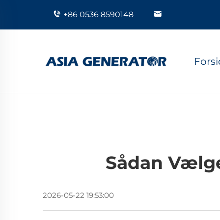
+86 0536 8590148
Fors
Sådan Vælge
2026-05-22 19:53:00