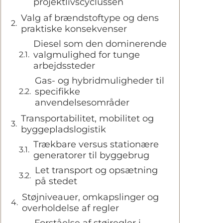
projektlivscyclussen
Valg af brændstoftype og dens
praktiske konsekvenser
Diesel som den dominerende
valgmulighed for tunge
arbejdssteder
Gas- og hybridmuligheder til
specifikke
anvendelsesområder
Transportabilitet, mobilitet og
byggepladslogistik
Trækbare versus stationære
generatorer til byggebrug
Let transport og opsætning
på stedet
Støjniveauer, omkapslinger og
overholdelse af regler