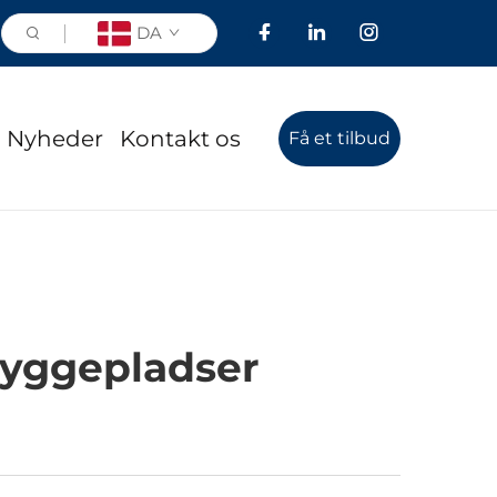
DA
Nyheder
Kontakt os
Få et tilbud
Byggepladser