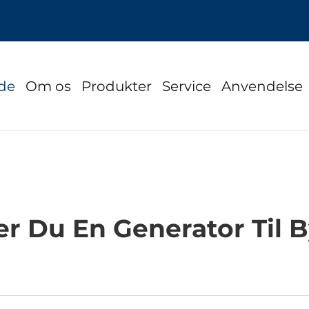
ide
Om os
Produkter
Service
Anvendelse
r Du En Generator Til 