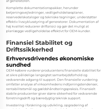
af generatoren.
Komplette dokumentationspakker, herunder
betjeningsvejledninger, vedligeholdelsesplaner,
reservedelskataloger og tekniske tegninger, understøtter
effektiv livscyklusstyring af generatorer. Dokumentation af
høj kvalitet reducerer driftsrisici og gør det muligt at
planlægge vedligeholdelse effektivt for OEM-kunder.
Finansiel Stabilitet og
Driftssikkerhed
Erhvervsdrivendes økonomiske
sundhed
OEM-købere vurderer producentens finansielle stabilitet for
at sikre pålidelige langsigtet samarbejdsforhold og
vedvarende adgang til support. Den finansielle vurdering
omfatter analyse af virksomhedens indtjeningstendenser,
rentabilitetsmål og gældshåndteringspraksis. Finansielt
stabile producenter giver større sikkerhed for vedvarende
forretningsdrift og bæredygtig teknisk support.
Investering i forskning og udvikling, opgradering af