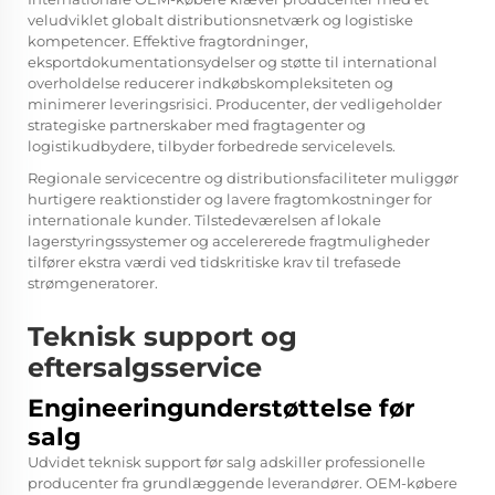
veludviklet globalt distributionsnetværk og logistiske
kompetencer. Effektive fragtordninger,
eksportdokumentationsydelser og støtte til international
overholdelse reducerer indkøbskompleksiteten og
minimerer leveringsrisici. Producenter, der vedligeholder
strategiske partnerskaber med fragtagenter og
logistikudbydere, tilbyder forbedrede servicelevels.
Regionale servicecentre og distributionsfaciliteter muliggør
hurtigere reaktionstider og lavere fragtomkostninger for
internationale kunder. Tilstedeværelsen af lokale
lagerstyringssystemer og accelererede fragtmuligheder
tilfører ekstra værdi ved tidskritiske krav til trefasede
strømgeneratorer.
Teknisk support og
eftersalgsservice
Engineeringunderstøttelse før
salg
Udvidet teknisk support før salg adskiller professionelle
producenter fra grundlæggende leverandører. OEM-købere