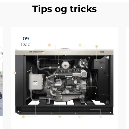
Tips og tricks
09
Dec