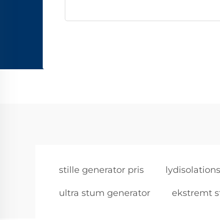
stille generator pris
lydisolation
ultra stum generator
ekstremt s