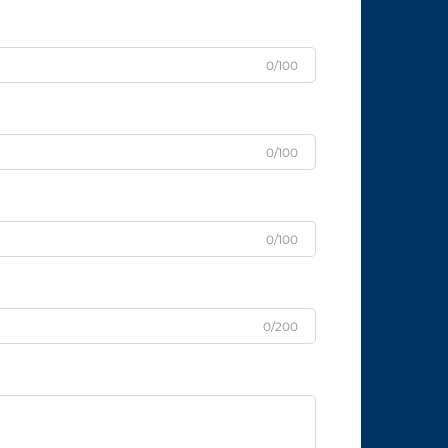
0/100
0/100
0/100
0/200