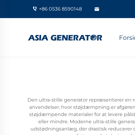
+86 0536 8590148
Fors
Den ultra-stille generator repræsenterer en 
anvendelser, hvor støjdæmpning er afgøren
støjdæmpende materialer for at levere pålid
eller mindre. Moderne ultra-stille gener
udstødningsanlæg, der drastisk reducerer 