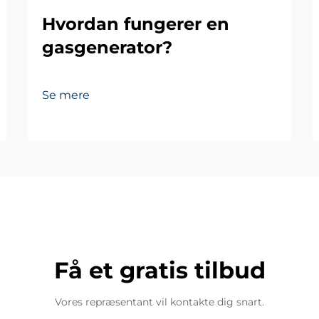
Hvordan fungerer en
gasgenerator?
Se mere
Få et gratis tilbud
Vores repræsentant vil kontakte dig snart.