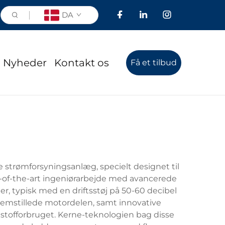
DA
Nyheder
Kontakt os
Få et tilbud
e strømforsyningsanlæg, specielt designet til
-of-the-art ingeniørarbejde med avancerede
r, typisk med en driftsstøj på 50-60 decibel
sfremstillede motordelen, samt innovative
stofforbruget. Kerne-teknologien bag disse