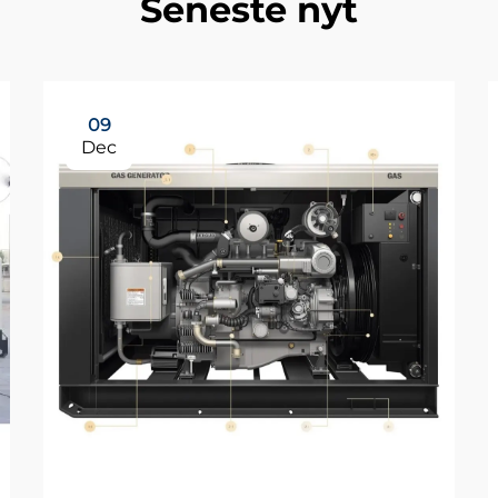
Seneste nyt
09
Dec