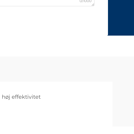
0/1000
høj effektivitet