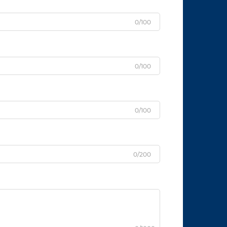
0/100
0/100
0/100
0/200