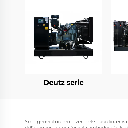
Deutz serie
Sme-generatoreren leverer ekstraordinær vær
driftsomkostninger for virksomheder af alle 