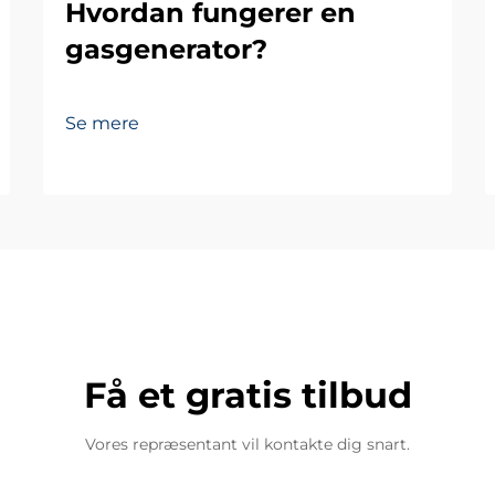
Hvordan fungerer en
gasgenerator?
Se mere
Få et gratis tilbud
Vores repræsentant vil kontakte dig snart.