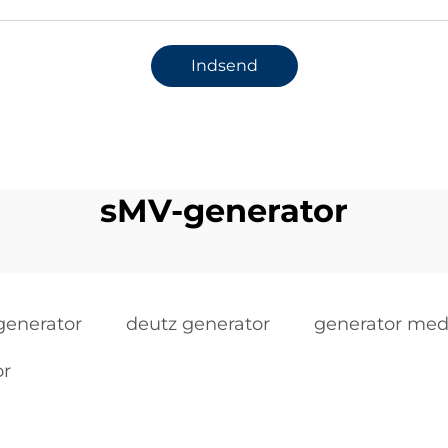
Indsend
sMV-generator
generator
deutz generator
generator med 
or