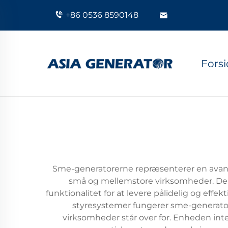
+86 0536 8590148
Fors
Sme-generatorerne repræsenterer en avancer
små og mellemstore virksomheder. De
funktionalitet for at levere pålidelig og e
styresystemer fungerer sme-generato
virksomheder står over for. Enheden int