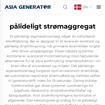
DA
pålideligt strømaggregat
Et pålideligt elgeneratoranlæg udgør en sofistikeret
elkraftløsning, der er designet til at levere en konstant og
pålidelig strømforsyning, når primære strømkilder svigter
eller bliver utilgængelige. Disse robuste systemer
kombinerer avanceret motorteknologi med højtydende
alternatorer for at sikre kontinuerlig strømproduktion i en
bred vifte af anvendelser og miljøer. Det pålidelige
elgeneratoranlæg fungerer som en autonom strømkilde,
der automatisk registrerer strømudfald og nahtløst skifter
til generatordrift inden for få sekunder. Denne kritiske
funktionalitet gør disse systemer uundværlige for
sygehuse, datacentre, produktionsfaciliteter og
boligobjekter, hvor strømforsyningens kontinuitet er
afgørende. Den teknologiske grundlag for et pålideligt