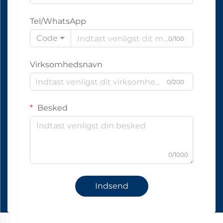
Tel/WhatsApp
Code
0/100
Virksomhedsnavn
0/200
Besked
0/1000
Indsend