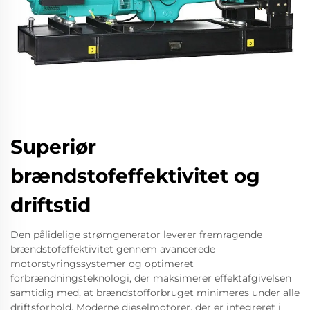
Superiør
brændstofeffektivitet og
driftstid
Den pålidelige strømgenerator leverer fremragende
brændstofeffektivitet gennem avancerede
motorstyringssystemer og optimeret
forbrændningsteknologi, der maksimerer effektafgivelsen
samtidig med, at brændstofforbruget minimeres under alle
driftsforhold. Moderne dieselmotorer, der er integreret i