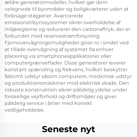
ældre generatormodeller, hvilket gør dem
velegnede til byområder og boligkvarterer uden at
forårsage støjgener. Avancerede
emissionstilsynssystemer sikrer overholdelse af
miljøreglerne og reducerer den carbonaftryk, der er
forbundet med reservestrømforsyning.
Fjernovervågningsmuligheder giver ro i sindet ved
at tillade overvågning af systemet fra enhver
placering via smartphoneapplikationer eller
computergrænseflader. Disse generatorer leverer
konstant spænding og frekvens, hvilket beskytter
følsomt udstyr såsom computere, medicinsk udstyr
og produktionsmaskiner mod elektrisk skade. Den
robuste konstruktion sikrer pålidelig ydelse under
forskellige vejrforhold og driftsmiljøer og giver
pålidelig service i årtier med korrekt
vedligeholdelse.
Seneste nyt