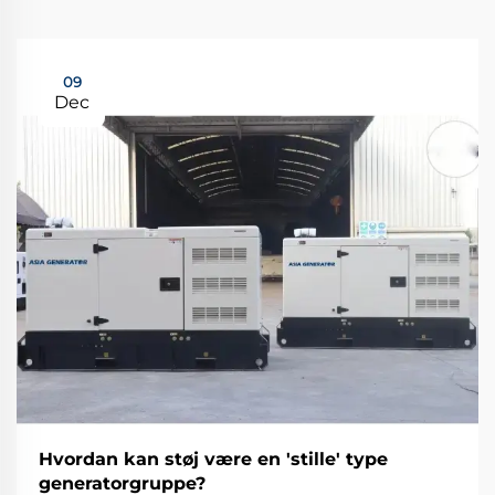
09
Dec
Hvordan kan støj være en 'stille' type
generatorgruppe?