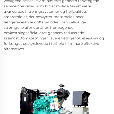
vedligeholdelseskrav minimeres gennem forlængede
serviceintervaller, som bliver mulige takket være
avancerede filtreringssystemer og højkvalitets
smøremidler, der beskytter motordele under
længerevarende driftsperioder. Den pålidelige
strømgenerator opnår en fremragende
omkostningseffektivitet gennem reducerede
brændstofomkostninger, lavere vedligeholdelseskrav og
forlænget udstyrslevetid i forhold til mindre effektive
alternativer.