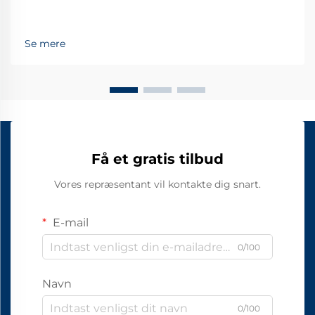
Se mere
Få et gratis tilbud
Vores repræsentant vil kontakte dig snart.
E-mail
0/100
Navn
0/100