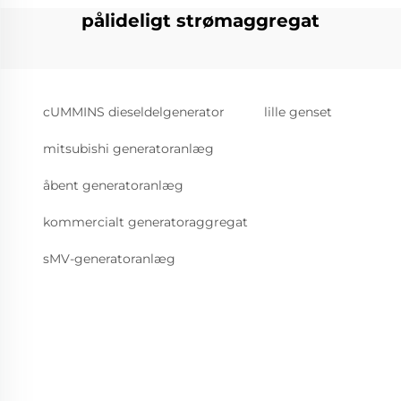
pålideligt strømaggregat
cUMMINS dieseldelgenerator
lille genset
mitsubishi generatoranlæg
åbent generatoranlæg
kommercialt generatoraggregat
sMV-generatoranlæg