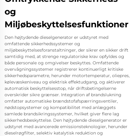
og
Miljøbeskyttelsesfunktioner
Den højtydende dieselgenerator er udstyret med
omfattende sikkerhedssystemer og
miljøbeskyttelsesforanstaltninger, der sikrer en sikker drift
samtidig med, at strenge regulatoriske krav opfyldes og
både personale og omgivelser beskyttes. Omfattende
overvågningssystemer registrerer kontinuerligt kritiske
sikkerhedsparametre, herunder motortemperatur, oliepres,
kølevæskeniveau og elektrisk effektudgang, og aktiverer
automatisk beskyttelsesstop, når driftsbetingelserne
overskrider sikre grænser. Integration af brandslukning
omfatter automatiske brændstofafspærringsventiler,
nødstopsystemer og kompatibilitet med anlæggets
samlede brandsikringssystemer, hvilket giver flere lag
sikkerhedsbeskyttelse. Den højtydende dieselgenerator er
udstyret med avancerede emissionsteknologier, herunder
dieselrøgfilter, selektiv katalytisk reduktion og