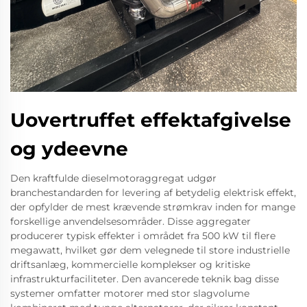
Uovertruffet effektafgivelse
og ydeevne
Den kraftfulde dieselmotoraggregat udgør
branchestandarden for levering af betydelig elektrisk effekt,
der opfylder de mest krævende strømkrav inden for mange
forskellige anvendelsesområder. Disse aggregater
producerer typisk effekter i området fra 500 kW til flere
megawatt, hvilket gør dem velegnede til store industrielle
driftsanlæg, kommercielle komplekser og kritiske
infrastrukturfaciliteter. Den avancerede teknik bag disse
systemer omfatter motorer med stor slagvolume