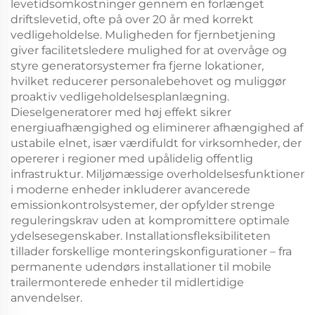
levetidsomkostninger gennem en forlænget
driftslevetid, ofte på over 20 år med korrekt
vedligeholdelse. Muligheden for fjernbetjening
giver facilitetsledere mulighed for at overvåge og
styre generatorsystemer fra fjerne lokationer,
hvilket reducerer personalebehovet og muliggør
proaktiv vedligeholdelsesplanlægning.
Dieselgeneratorer med høj effekt sikrer
energiuafhængighed og eliminerer afhængighed af
ustabile elnet, især værdifuldt for virksomheder, der
opererer i regioner med upålidelig offentlig
infrastruktur. Miljømæssige overholdelsesfunktioner
i moderne enheder inkluderer avancerede
emissionkontrolsystemer, der opfylder strenge
reguleringskrav uden at kompromittere optimale
ydelsesegenskaber. Installationsfleksibiliteten
tillader forskellige monteringskonfigurationer – fra
permanente udendørs installationer til mobile
trailermonterede enheder til midlertidige
anvendelser.