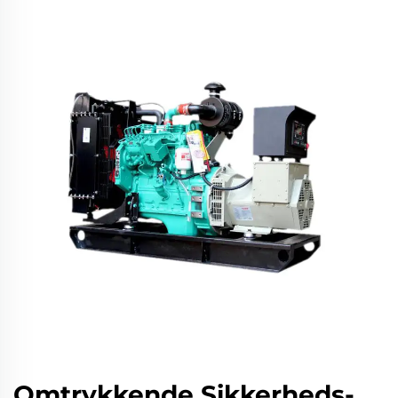
Omtrykkende Sikkerheds-