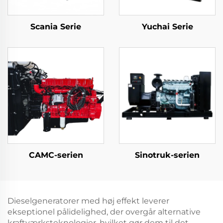
Scania Serie
Yuchai Serie
CAMC-serien
Sinotruk-serien
Dieselgeneratorer med høj effekt leverer
ekseptionel pålidelighed, der overgår alternative
kraftværksteknologier, hvilket gør dem til det