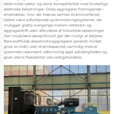
elektronisk udstyr og sikrer kompatibilitet med forskellige
elektriske belastninger. Disse aggregater fremragende i
anvendelser, hvor der kræves sømløs strømoverførsel,
takket være sofistikerede synkroniseringssystemer, der
muliggør glatte overgange mellem netstrøm og
aggregatdrift uden afbrydelse af tilsluttede belastninger.
Den modulære designfilosofi gør det muligt at betjene
flere kraftfulde dieselmotoraggregater parallelt, hvilket
giver en hidtil uset strømkapacitet, samtidig med at
systemets redundant udformning øger pålideligheden og
giver større fleksibilitet ved vedligeholdelse.