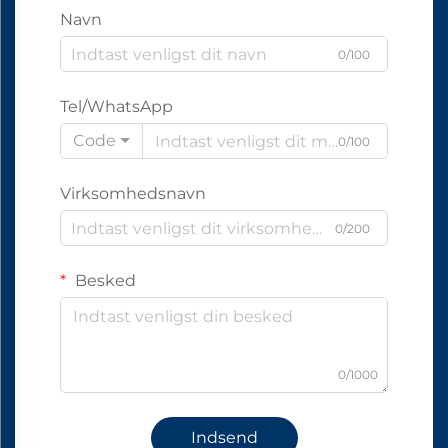
Navn
0/100
Tel/WhatsApp
Code
0/100
Virksomhedsnavn
0/200
Besked
0/1000
Indsend