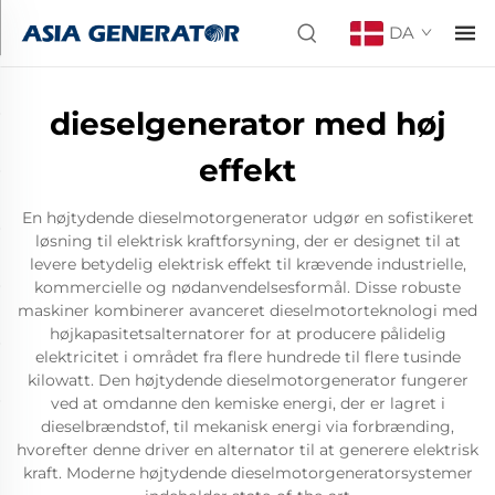
DA
dieselgenerator med høj
effekt
En højtydende dieselmotorgenerator udgør en sofistikeret
løsning til elektrisk kraftforsyning, der er designet til at
levere betydelig elektrisk effekt til krævende industrielle,
kommercielle og nødanvendelsesformål. Disse robuste
maskiner kombinerer avanceret dieselmotorteknologi med
højkapasitetsalternatorer for at producere pålidelig
elektricitet i området fra flere hundrede til flere tusinde
kilowatt. Den højtydende dieselmotorgenerator fungerer
ved at omdanne den kemiske energi, der er lagret i
dieselbrændstof, til mekanisk energi via forbrænding,
hvorefter denne driver en alternator til at generere elektrisk
kraft. Moderne højtydende dieselmotorgeneratorsystemer