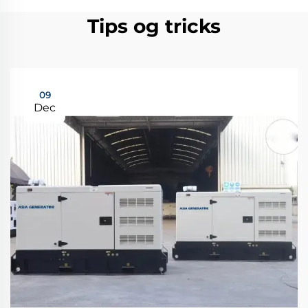
Tips og tricks
09
Dec