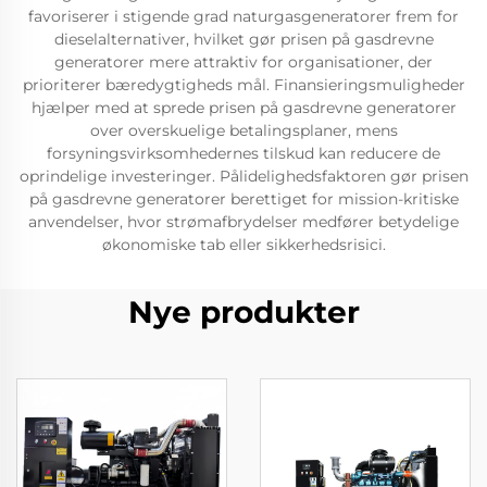
favoriserer i stigende grad naturgasgeneratorer frem for
dieselalternativer, hvilket gør prisen på gasdrevne
generatorer mere attraktiv for organisationer, der
prioriterer bæredygtigheds mål. Finansieringsmuligheder
hjælper med at sprede prisen på gasdrevne generatorer
over overskuelige betalingsplaner, mens
forsyningsvirksomhedernes tilskud kan reducere de
oprindelige investeringer. Pålidelighedsfaktoren gør prisen
på gasdrevne generatorer berettiget for mission-kritiske
anvendelser, hvor strømafbrydelser medfører betydelige
økonomiske tab eller sikkerhedsrisici.
Nye produkter