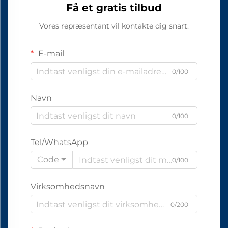
Få et gratis tilbud
Vores repræsentant vil kontakte dig snart.
E-mail
0/100
Navn
0/100
Tel/WhatsApp
Code
0/100
Virksomhedsnavn
0/200