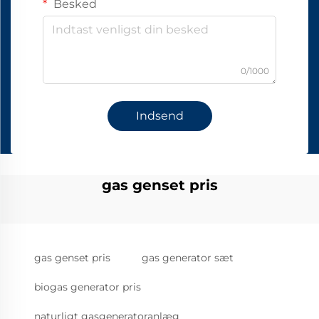
Besked
0/1000
Indsend
gas genset pris
gas genset pris
gas generator sæt
biogas generator pris
naturligt gasgeneratoranlæg