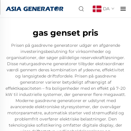
DA
gas genset pris
Prisen på gasdrevne generatorer udgør en afgørende
investeringsbeslutning for virksomheder og
organisationer, der søger pålidelige reservekraftløsninger.
Disse naturgasdrevne generatorer tilbyder ekstraordinær
værdi gennem deres kombination af ydeevne, effektivitet
og langsigtede driftsfordele. Prisen på gasdrevne
generatorer varierer betydeligt afhængigt af
effektkapaciteten – fra boligenheder med en effekt på 7–20
kW til industrielle systemer, der genererer flere megawatt.
Moderne gasdrevne generatorer er udstyret med
avancerede elektroniske styresystemer, der overvåger
motorparametre, automatisk starter ved strømudfald og
problemfrit overfører elektriske belastninger. Den
teknologiske sofistikering omfatter digitale display, der