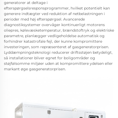
generatorer at deltage i
efterspørgselsresponsprogrammer, hvilket potentielt kan
generere indtægter ved reduktion af netbelastningen i
perioder med høj efterspørgsel. Avancerede
diagnostiksystemer overvåger kontinuerligt motorens
oliepres, kølevæsketemperatur, brændstoftryk og elektriske
parametre, planlægger vedligeholdelse automatisk og
forhindrer katastrofale fejl, der kunne kompromittere
investeringen, som repræsenteret af gasgeneratorprisen.
Lyddæmpningsteknologi reducerer driftsstøjen betydeligt,
så installationer bliver egnet for boligområder og
støjfølsomme miljøer uden at kompromittere ydelsen eller
markant øge gasgeneratorprisen.