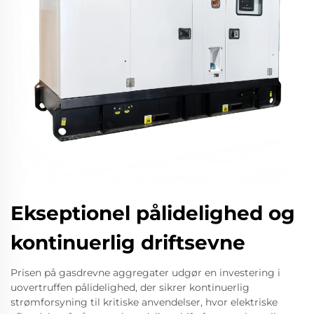
Ekseptionel pålidelighed og
kontinuerlig driftsevne
Prisen på gasdrevne aggregater udgør en investering i
uovertruffen pålidelighed, der sikrer kontinuerlig
strømforsyning til kritiske anvendelser, hvor elektriske