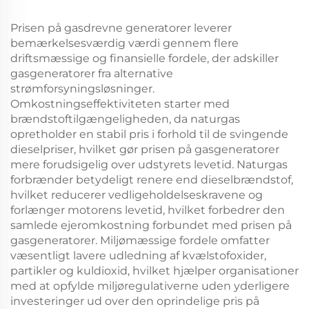
Prisen på gasdrevne generatorer leverer
bemærkelsesværdig værdi gennem flere
driftsmæssige og finansielle fordele, der adskiller
gasgeneratorer fra alternative
strømforsyningsløsninger.
Omkostningseffektiviteten starter med
brændstoftilgængeligheden, da naturgas
opretholder en stabil pris i forhold til de svingende
dieselpriser, hvilket gør prisen på gasgeneratorer
mere forudsigelig over udstyrets levetid. Naturgas
forbrænder betydeligt renere end dieselbrændstof,
hvilket reducerer vedligeholdelseskravene og
forlænger motorens levetid, hvilket forbedrer den
samlede ejeromkostning forbundet med prisen på
gasgeneratorer. Miljømæssige fordele omfatter
væsentligt lavere udledning af kvælstofoxider,
partikler og kuldioxid, hvilket hjælper organisationer
med at opfylde miljøregulativerne uden yderligere
investeringer ud over den oprindelige pris på