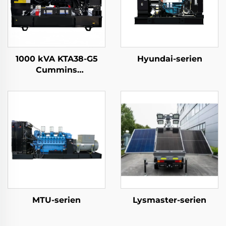
1000 kVA KTA38-G5
Hyundai-serien
Cummins
dieselgeneratoranlæg,
kontinuerlig 3-faset
generatoranlæg
MTU-serien
Lysmaster-serien