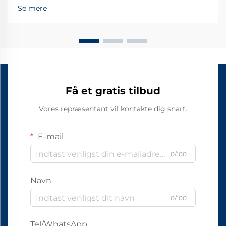
Se mere
Få et gratis tilbud
Vores repræsentant vil kontakte dig snart.
E-mail
0/100
Navn
0/100
Tel/WhatsApp