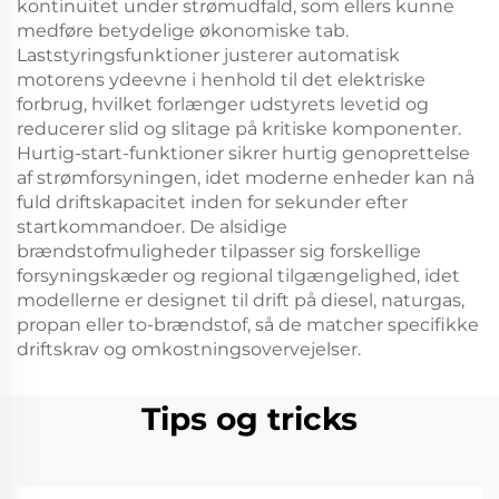
kontinuitet under strømudfald, som ellers kunne
medføre betydelige økonomiske tab.
Laststyringsfunktioner justerer automatisk
motorens ydeevne i henhold til det elektriske
forbrug, hvilket forlænger udstyrets levetid og
reducerer slid og slitage på kritiske komponenter.
Hurtig-start-funktioner sikrer hurtig genoprettelse
af strømforsyningen, idet moderne enheder kan nå
fuld driftskapacitet inden for sekunder efter
startkommandoer. De alsidige
brændstofmuligheder tilpasser sig forskellige
forsyningskæder og regional tilgængelighed, idet
modellerne er designet til drift på diesel, naturgas,
propan eller to-brændstof, så de matcher specifikke
driftskrav og omkostningsovervejelser.
Tips og tricks