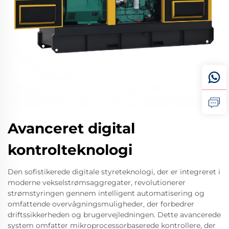
Avanceret digital
kontrolteknologi
Den sofistikerede digitale styreteknologi, der er integreret i
moderne vekselstrømsaggregater, revolutionerer
strømstyringen gennem intelligent automatisering og
omfattende overvågningsmuligheder, der forbedrer
driftssikkerheden og brugervejledningen. Dette avancerede
system omfatter mikroprocessorbaserede kontrollere, der