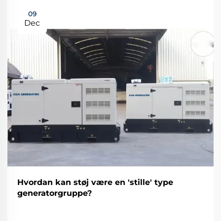
09
Dec
Hvordan kan støj være en 'stille' type
generatorgruppe?