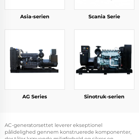
Asia-serien
Scania Serie
AG Series
Sinotruk-serien
AC-generatorsettet leverer ekseptionel
pålidelighed gennem konstruerede komponenter,
der tåler krævende miljøforhold og sikrer en