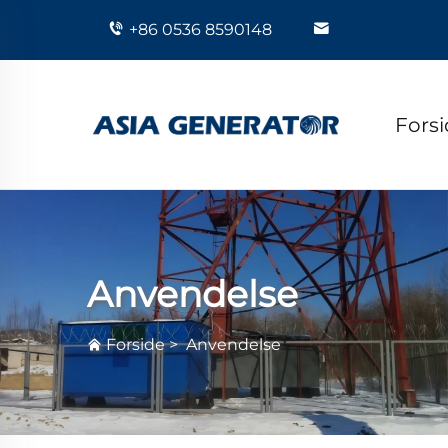
+86 0536 8590148
Fors
Anvendelse
Forside
>
Anvendelse