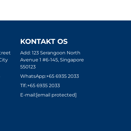
KONTAKT OS
treet
Add: 123 Serangoon North
City
Avenue 1 #6-145, Singapore
550123
6
WhatsApp:
+65 6935 2033
Tlf.:
+65 6935 2033
E-mail:
[email protected]