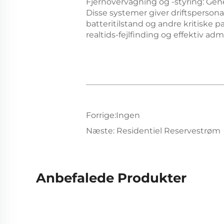
Fjernovervågning og -styring: Gen
Disse systemer giver driftsperson
batteritilstand og andre kritiske 
realtids-fejlfinding og effektiv ad
Forrige:
Ingen
Næste:
Residentiel Reservestrøm
Anbefalede Produkter