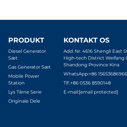
PRODUKT
KONTAKT OS
Diesel Generator
Add: Nr. 4616 Shengli East S
Sæt
High-tech District Weifang 
Shandong Province Kina
Gas Generator Sæt
WhatsApp:
+86 1565368696
Mobile Power
Station
Tlf.:
+86 0536 8590148
Lys Tårne Serie
E-mail:
[email protected]
Originale Dele