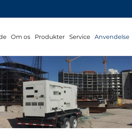
ide
Om os
Produkter
Service
Anvendelse