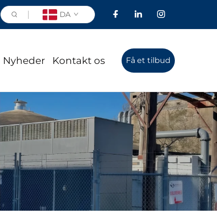
DA
Nyheder
Kontakt os
Få et tilbud