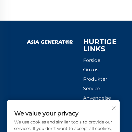
HURTIGE
LINKS
Forside
Om os
Produkter
Service
Anvendelse
Nyheder
We value your privacy
Kontakt os
We use cookies and similar tools to provide our
services. If you don't want to accept all cookies,