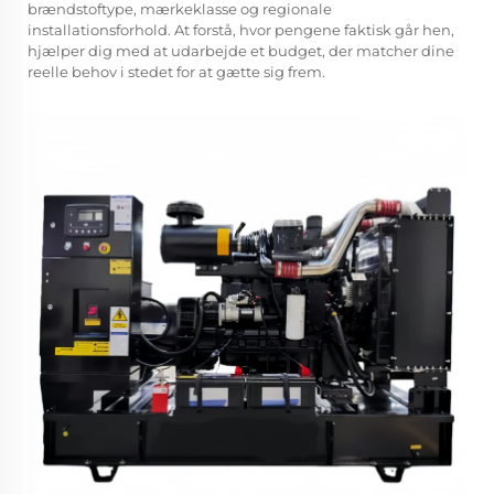
brændstoftype, mærkeklasse og regionale
installationsforhold. At forstå, hvor pengene faktisk går hen,
hjælper dig med at udarbejde et budget, der matcher dine
reelle behov i stedet for at gætte sig frem.