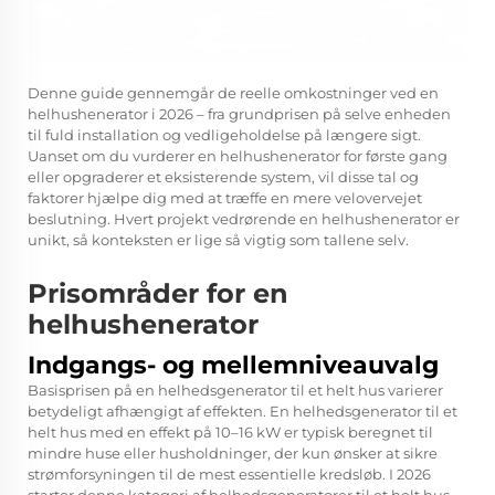
Denne guide gennemgår de reelle omkostninger ved en
helhushenerator i 2026 – fra grundprisen på selve enheden
til fuld installation og vedligeholdelse på længere sigt.
Uanset om du vurderer en helhushenerator for første gang
eller opgraderer et eksisterende system, vil disse tal og
faktorer hjælpe dig med at træffe en mere velovervejet
beslutning. Hvert projekt vedrørende en helhushenerator er
unikt, så konteksten er lige så vigtig som tallene selv.
Prisområder for en
helhushenerator
Indgangs- og mellemniveauvalg
Basisprisen på en helhedsgenerator til et helt hus varierer
betydeligt afhængigt af effekten. En helhedsgenerator til et
helt hus med en effekt på 10–16 kW er typisk beregnet til
mindre huse eller husholdninger, der kun ønsker at sikre
strømforsyningen til de mest essentielle kredsløb. I 2026